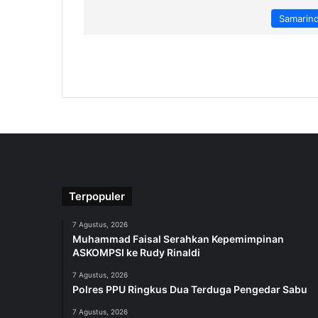
Samarin
Terpopuler
7 Agustus, 2026
Muhammad Faisal Serahkan Kepemimpinan
ASKOMPSI ke Rudy Rinaldi
7 Agustus, 2026
Polres PPU Ringkus Dua Terduga Pengedar Sabu
7 Agustus, 2026