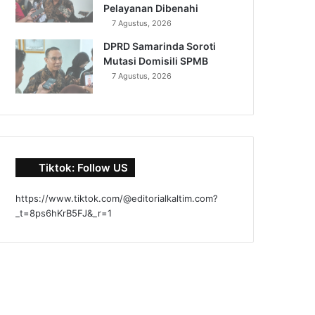
Pelayanan Dibenahi
7 Agustus, 2026
DPRD Samarinda Soroti
Mutasi Domisili SPMB
7 Agustus, 2026
Tiktok: Follow US
https://www.tiktok.com/@editorialkaltim.com?
_t=8ps6hKrB5FJ&_r=1