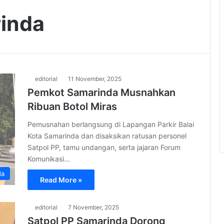
rinda
editorial
11 November, 2025
Pemkot Samarinda Musnahkan
Ribuan Botol Miras
Pemusnahan berlangsung di Lapangan Parkir Balai
Kota Samarinda dan disaksikan ratusan personel
Satpol PP, tamu undangan, serta jajaran Forum
Komunikasi…
da
Read More »
editorial
7 November, 2025
Satpol PP Samarinda Dorong