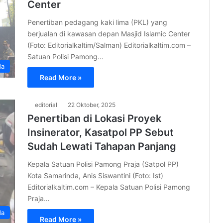
Center
Penertiban pedagang kaki lima (PKL) yang
berjualan di kawasan depan Masjid Islamic Center
(Foto: Editorialkaltim/Salman) Editorialkaltim.com –
Satuan Polisi Pamong…
da
Read More »
editorial
22 Oktober, 2025
Penertiban di Lokasi Proyek
Insinerator, Kasatpol PP Sebut
Sudah Lewati Tahapan Panjang
Kepala Satuan Polisi Pamong Praja (Satpol PP)
Kota Samarinda, Anis Siswantini (Foto: Ist)
Editorialkaltim.com – Kepala Satuan Polisi Pamong
Praja…
da
Read More »