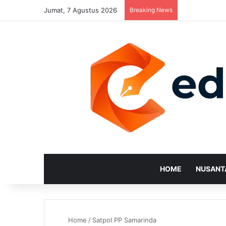
Jumat, 7 Agustus 2026
Breaking News
HOME
NUSANT
Home
/
Satpol PP Samarinda