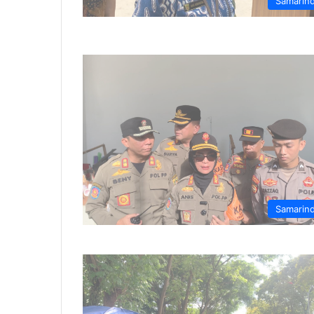
Samarin
Samarin