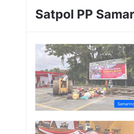
Satpol PP Sama
Samarin