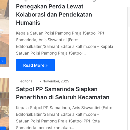
Penegakan Perda Lewat
Kolaborasi dan Pendekatan
Humanis
Kepala Satuan Polisi Pamong Praja (Satpol PP)
Samarinda, Anis Siswantini (Foto:
Editorialkaltim/Salman) Editorialkaltim.com – Kepala
Satuan Polisi Pamong Praja (Satpol…
da
Read More »
editorial
7 November, 2025
Satpol PP Samarinda Siapkan
Penertiban di Seluruh Kecamatan
Kepala Satpol PP Samarinda, Anis Siswantini (Foto:
Editorialkaltim/Salman) Editorialkaltim.com –
Satuan Polisi Pamong Praja (Satpol PP) Kota
Samarinda memastikan akan…