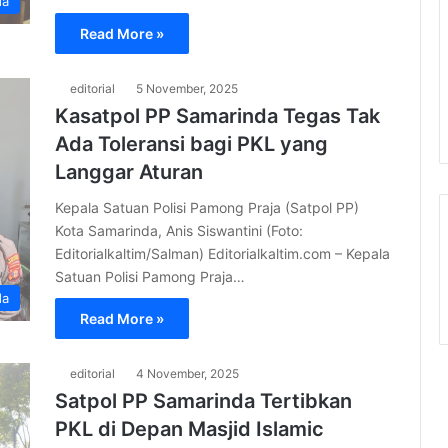
da
Read More »
editorial
5 November, 2025
Kasatpol PP Samarinda Tegas Tak
Ada Toleransi bagi PKL yang
Langgar Aturan
Kepala Satuan Polisi Pamong Praja (Satpol PP)
Kota Samarinda, Anis Siswantini (Foto:
Editorialkaltim/Salman) Editorialkaltim.com – Kepala
Satuan Polisi Pamong Praja…
da
Read More »
editorial
4 November, 2025
Satpol PP Samarinda Tertibkan
PKL di Depan Masjid Islamic