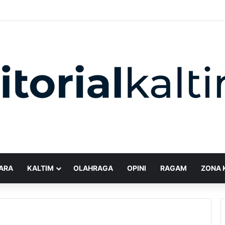
ARA
KALTIM
OLAHRAGA
OPINI
RAGAM
ZONA 