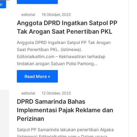
ar
editorial
16 Oktober, 2023
Anggota DPRD Ingatkan Satpol PP
Tak Arogan Saat Penertiban PKL
Anggota DPRD Ingatkan Satpol PP Tak Arogan
Saat Penertiban PKL. (istimewa).
Editorialkaltim.com – Kekhawatiran terhadap
tindakan arogan Satuan Polisi Pamong…
Read More »
editorial
12 Oktober, 2023
DPRD Samarinda Bahas
Implementasi Pajak Reklame dan
Perizinan
Satpol PP Samarinda lakukan penertiban Algaka
(Istimewa) Editorialkaltim.com – Dalam upaya