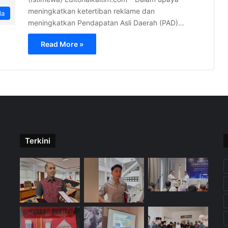
meningkatkan ketertiban reklame dan
da
meningkatkan Pendapatan Asli Daerah (PAD)…
Read More »
Terkini