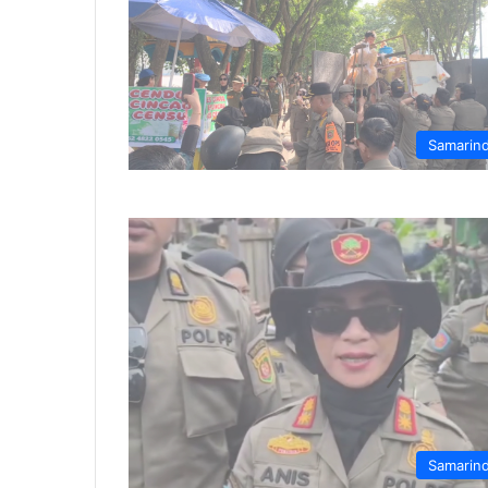
Samarin
Samarin