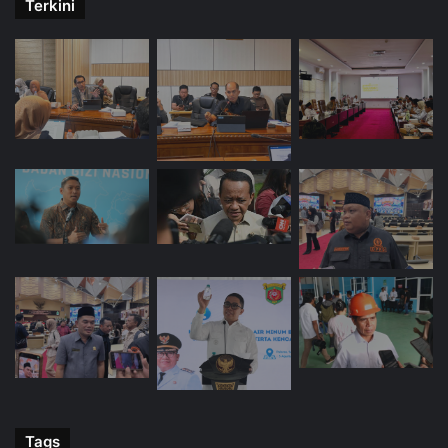
Terkini
Tags