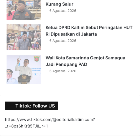
Kurang Salur
6 Agustus, 2026
Ketua DPRD Kaltim Sebut Peringatan HUT
RI Dipusatkan di Jakarta
6 Agustus, 2026
Wali Kota Samarinda Genjot Samaqua
Jadi Penopang PAD
6 Agustus, 2026
Tiktok: Follow US
https://www.tiktok.com/@editorialkaltim.com?
_t=8ps6hKrB5FJ&_r=1