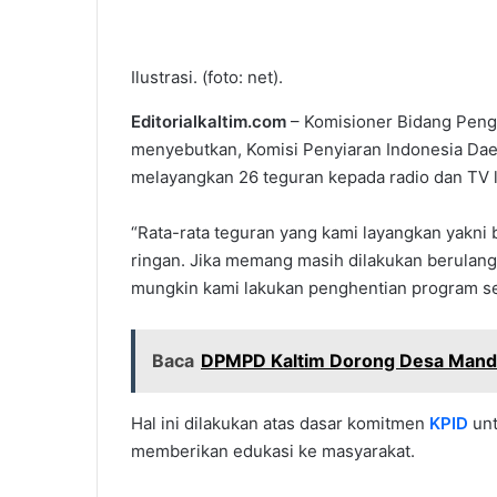
Ilustrasi. (foto: net).
Editorialkaltim.com
– Komisioner Bidang Penga
menyebutkan, Komisi Penyiaran Indonesia Dae
melayangkan 26 teguran kepada radio dan TV l
“Rata-rata teguran yang kami layangkan yakni
ringan. Jika memang masih dilakukan berulang 
mungkin kami lakukan penghentian program se
Baca
DPMPD Kaltim Dorong Desa Mandir
Hal ini dilakukan atas dasar komitmen
KPID
un
memberikan edukasi ke masyarakat.