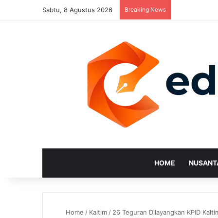
Sabtu, 8 Agustus 2026
Breaking News
HOME
NUSANT
Home
/
Kaltim
/
26 Teguran Dilayangkan KPID Kalti