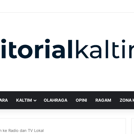
ARA
KALTIM
OLAHRAGA
OPINI
RAGAM
ZONA 
m ke Radio dan TV Lokal