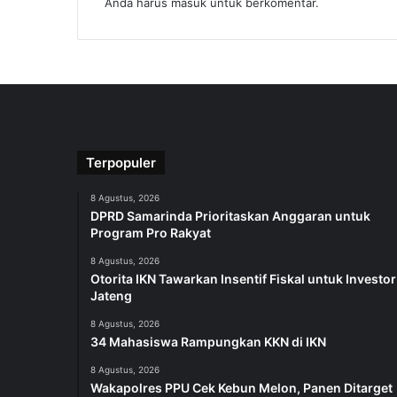
Anda harus
masuk
untuk berkomentar.
Terpopuler
8 Agustus, 2026
DPRD Samarinda Prioritaskan Anggaran untuk
Program Pro Rakyat
8 Agustus, 2026
Otorita IKN Tawarkan Insentif Fiskal untuk Investor
Jateng
8 Agustus, 2026
34 Mahasiswa Rampungkan KKN di IKN
8 Agustus, 2026
Wakapolres PPU Cek Kebun Melon, Panen Ditarget