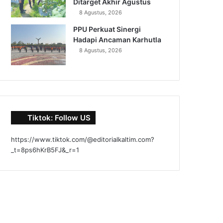
Ditarget Akhir Agustus
8 Agustus, 2026
PPU Perkuat Sinergi
Hadapi Ancaman Karhutla
8 Agustus, 2026
Tiktok: Follow US
https://www.tiktok.com/@editorialkaltim.com?
_t=8ps6hKrB5FJ&_r=1