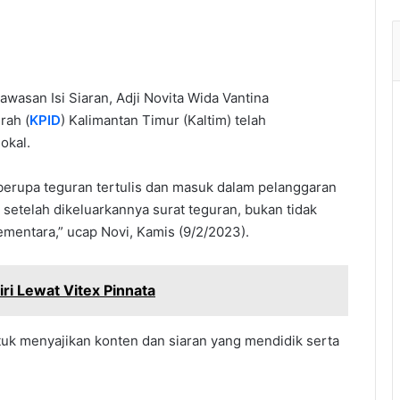
wasan Isi Siaran, Adji Novita Wida Vantina
rah (
KPID
) Kalimantan Timur (Kaltim) telah
okal.
 berupa teguran tertulis dan masuk dalam pelanggaran
setelah dikeluarkannya surat teguran, bukan tidak
mentara,” ucap Novi, Kamis (9/2/2023).
i Lewat Vitex Pinnata
tuk menyajikan konten dan siaran yang mendidik serta