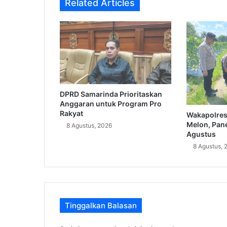
Related Articles
DPRD Samarinda Prioritaskan
Anggaran untuk Program Pro
Rakyat
Wakapolres
Melon, Pane
8 Agustus, 2026
Agustus
8 Agustus, 
Tinggalkan Balasan