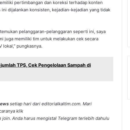
miliki pertimbangan dan koreksi terhadap konten
ni dijalankan konsisten, kejadian-kejadian yang tidak
itemukan pelanggaran-pelanggaran seperti ini, saya
ami juga memiliki tim untuk melakukan cek secara
V lokal,” pungkasnya.
jumlah TPS, Cek Pengelolaan Sampah di
news
setiap hari dari editorialkaltim.com. Mari
caranya klik
join. Anda harus mengistal Telegram terlebih dahulu