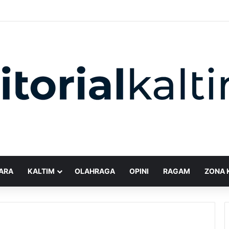
ARA
KALTIM
OLAHRAGA
OPINI
RAGAM
ZONA 