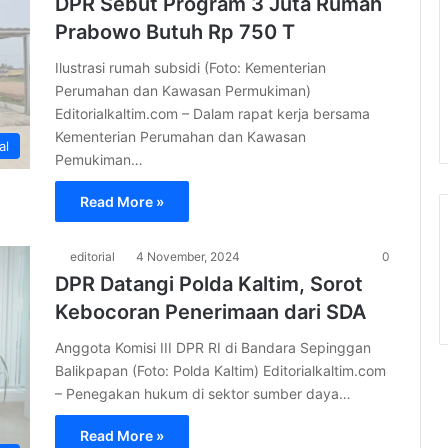
DPR Sebut Program 3 Juta Rumah
Prabowo Butuh Rp 750 T
Ilustrasi rumah subsidi (Foto: Kementerian
Perumahan dan Kawasan Permukiman)
Editorialkaltim.com – Dalam rapat kerja bersama
Kementerian Perumahan dan Kawasan
al
Pemukiman…
Read More »
editorial
4 November, 2024
0
DPR Datangi Polda Kaltim, Sorot
Kebocoran Penerimaan dari SDA
Anggota Komisi III DPR RI di Bandara Sepinggan
Balikpapan (Foto: Polda Kaltim) Editorialkaltim.com
– Penegakan hukum di sektor sumber daya…
Read More »