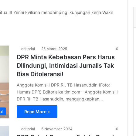
a III Yenni Eviliana mendampingi kunjungan kerja Wakil
editorial
25 Maret, 2025
0
DPR Minta Kebebasan Pers Harus
Dilindungi, Intimidasi Jurnalis Tak
Bisa Ditoleransi!
Anggota Komisi I DPR RI, TB Hasanuddin (Foto:
Humas DPR) Editorialkaltim.com – Anggota Komisi I
DPR RI, TB Hasanuddin, mengungkapkan…
Read More »
al
editorial
5 November, 2024
0