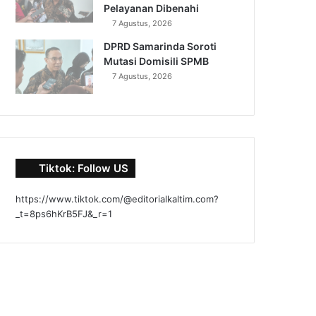
Pelayanan Dibenahi
7 Agustus, 2026
DPRD Samarinda Soroti
Mutasi Domisili SPMB
7 Agustus, 2026
Tiktok: Follow US
https://www.tiktok.com/@editorialkaltim.com?
_t=8ps6hKrB5FJ&_r=1