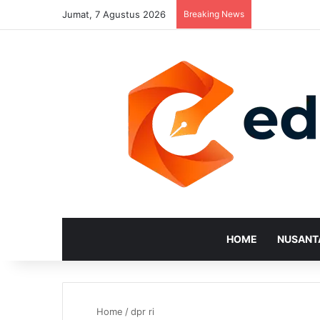
Jumat, 7 Agustus 2026
Breaking News
HOME
NUSANT
Home
/
dpr ri