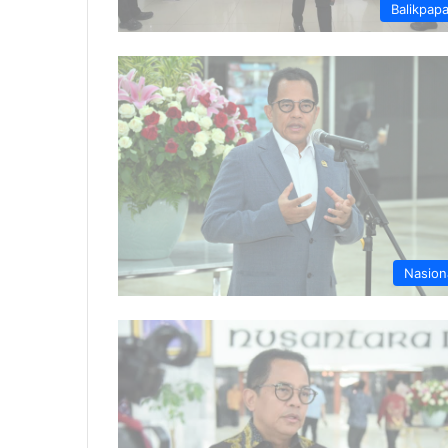
Balikpap
Nasion