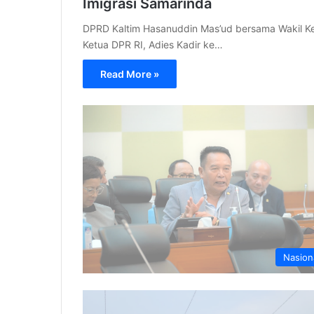
Imigrasi Samarinda
DPRD Kaltim Hasanuddin Mas’ud bersama Wakil Ketu
Ketua DPR RI, Adies Kadir ke…
Read More »
Nasion