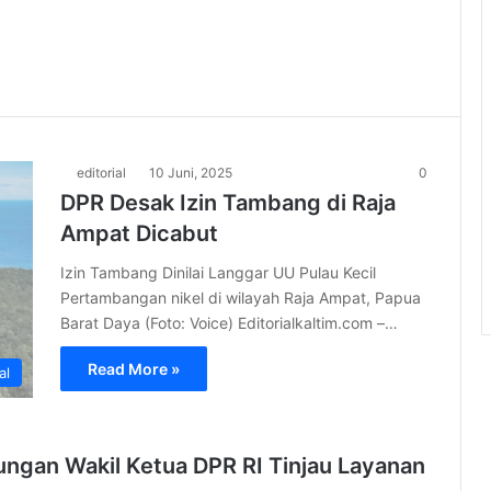
editorial
10 Juni, 2025
0
DPR Desak Izin Tambang di Raja
Ampat Dicabut
Izin Tambang Dinilai Langgar UU Pulau Kecil
Pertambangan nikel di wilayah Raja Ampat, Papua
Barat Daya (Foto: Voice) Editorialkaltim.com –…
Read More »
al
ngan Wakil Ketua DPR RI Tinjau Layanan