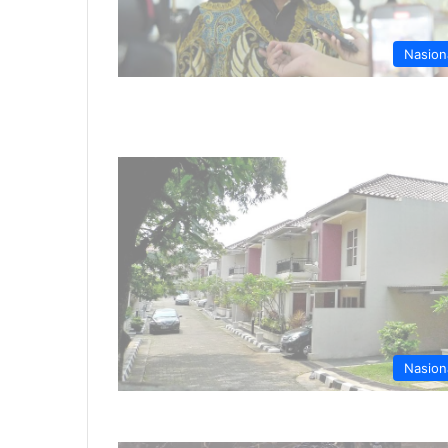
Nasion
Nasion