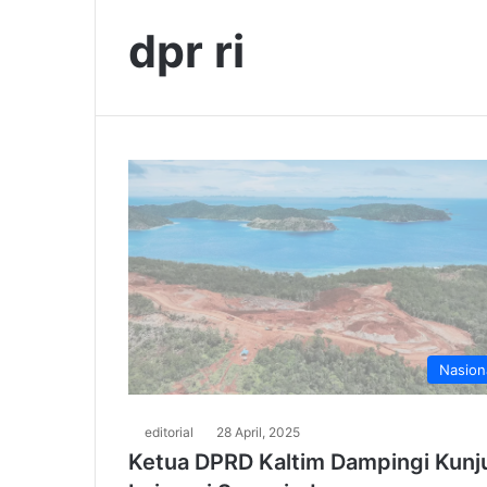
dpr ri
Nasion
editorial
28 April, 2025
Ketua DPRD Kaltim Dampingi Kunju