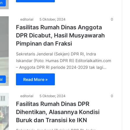
an
editorial
5 Oktober, 2024
0
Fasilitas Rumah Dinas Anggota
DPR Dicabut, Hasil Musyawarah
Pimpinan dan Fraksi
Sekretaris Jenderal (Sekjen) DPR RI, Indra
Iskandar (Foto: Humas DPR RI) Editorialkaltim.com
– Anggota DPR RI periode 2024-2029 tak lagi…
al
Read More »
editorial
5 Oktober, 2024
0
Fasilitas Rumah Dinas DPR
Dihentikan, Alasannya Kondisi
Buruk dan Transisi ke IKN