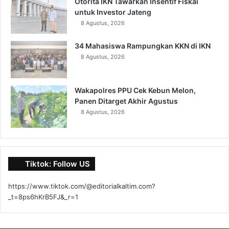
Otorita IKN Tawarkan Insentif Fiskal
untuk Investor Jateng
8 Agustus, 2026
34 Mahasiswa Rampungkan KKN di IKN
8 Agustus, 2026
Wakapolres PPU Cek Kebun Melon,
Panen Ditarget Akhir Agustus
8 Agustus, 2026
Tiktok: Follow US
https://www.tiktok.com/@editorialkaltim.com?
_t=8ps6hKrB5FJ&_r=1