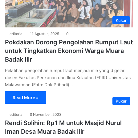
Kukar
editorial
11 Agustus, 2025
0
Pokdakan Dorong Pengolahan Rumput Laut
untuk Tingkatkan Ekonomi Warga Muara
Badak Ilir
Pelatihan pengolahan rumput laut menjadi mie yang digelar
dosen Fakultas Perikanan dan Ilmu Kelautan (FPIK) Universitas
Mulawarman (Foto: Dok Pribadi)…
Read More »
Kukar
editorial
8 November, 2023
Rendi Solihin: Rp1 M untuk Masjid Nurul
Iman Desa Muara Badak Ilir