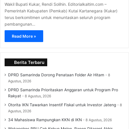
Wakil Bupati Kukar, Rendi Solihin. Editorialkaltim.com –
Pemerintah Kabupaten (Pemkab) Kutai Kartanegara (Kukar)
terus berkomitmen untuk menuntaskan seluruh program
pembangunan…
Read More »
Berita Terbaru
DPRD Samarinda Dorong Penataan Folder Air Hitam
8
Agustus, 2026
DPRD Samarinda Prioritaskan Anggaran untuk Program Pro
Rakyat
8 Agustus, 2026
Otorita IKN Tawarkan Insentif Fiskal untuk Investor Jateng
8
Agustus, 2026
34 Mahasiswa Rampungkan KKN di IKN
8 Agustus, 2026
Wakapolres PPU Cek Kebun Melon, Panen Ditarget Akhir