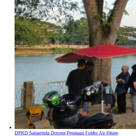
DPRD Samarinda Dorong Penataan Folder Air Hitam