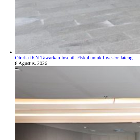
Otorita IKN Tawarkan Insentif Fiskal untuk Investor Jateng
8 Agustus, 2026