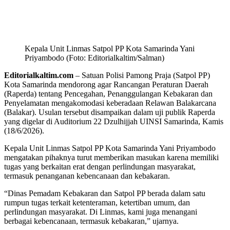
Kepala Unit Linmas Satpol PP Kota Samarinda Yani
Priyambodo (Foto: Editorialkaltim/Salman)
Editorialkaltim.com
– Satuan Polisi Pamong Praja (Satpol PP)
Kota Samarinda mendorong agar Rancangan Peraturan Daerah
(Raperda) tentang Pencegahan, Penanggulangan Kebakaran dan
Penyelamatan mengakomodasi keberadaan Relawan Balakarcana
(Balakar). Usulan tersebut disampaikan dalam uji publik Raperda
yang digelar di Auditorium 22 Dzulhijjah UINSI Samarinda, Kamis
(18/6/2026).
Kepala Unit Linmas Satpol PP Kota Samarinda Yani Priyambodo
mengatakan pihaknya turut memberikan masukan karena memiliki
tugas yang berkaitan erat dengan perlindungan masyarakat,
termasuk penanganan kebencanaan dan kebakaran.
“Dinas Pemadam Kebakaran dan Satpol PP berada dalam satu
rumpun tugas terkait ketenteraman, ketertiban umum, dan
perlindungan masyarakat. Di Linmas, kami juga menangani
berbagai kebencanaan, termasuk kebakaran,” ujarnya.