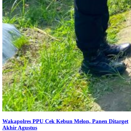
Wakapolres PPU Cek Kebun Melon, Panen Ditarget
Akhir Agustus