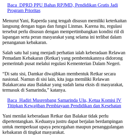
Baca
DPRD PPU Bahas RPJMD, Pendidikan Gratis Jadi
Program Prioritas
Menurut Yani, Raperda yang tengah disusun memiliki keterkaitan
langsung dengan tugas dan fungsi Linmas. Karena itu, regulasi
tersebut perlu disusun dengan mempertimbangkan kondisi riil di
lapangan serta peran masyarakat yang selama ini terlibat dalam
penanganan kebakaran.
Salah satu hal yang menjadi perhatian ialah keberadaan Relawan
Pemadam Kebakaran (Retkar) yang pembentukannya didorong
pemerintah pusat melalui regulasi Kementerian Dalam Negeri.
“Di satu sisi, Damkar diwajibkan membentuk Retkar secara
nasional. Namun di sisi lain, kita juga memiliki Relawan
Balakarcana atau Balakar yang sudah lama eksis di masyarakat,
termasuk di Samarinda,” katanya.
Baca
Hadiri Musrenbang Samarinda Ulu, Ketua Komisi IV
Titipkan Kewajiban Pembiayaan Pendidikan dan Kesehatan
Yani menilai keberadaan Retkar dan Balakar tidak perlu
dipertentangkan. Keduanya justru dapat berjalan berdampingan
untuk memperkuat upaya pencegahan maupun penanggulangan
kebakaran di tingkat masyarakat.