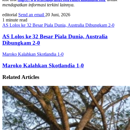
mendapatkan informasi terkini lainnya.
editorial
Send an email
20 Juni, 2026
1 minute read
AS Lolos ke 32 Besar Piala Dunia, Australia Dibungkam 2-0
AS Lolos ke 32 Besar Piala Dunia, Australia
Dibungkam 2-0
Maroko Kalahkan Skotlandia 1-0
Maroko Kalahkan Skotlandia 1-0
Related Articles