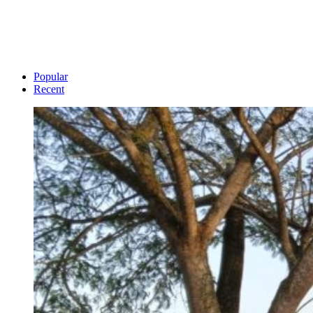
Popular
Recent