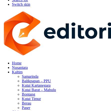
Switch skin
Home
Nusantara
Kaltim
Samarinda
Balikpapan – PPU
Kutai Kartanegara
Kutai Barat – Mahulu
Bontang
Kutai Timur
Berau
Paser