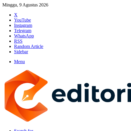
Minggu, 9 Agustus 2026
X
YouTube
Instagram
Telegram
WhatsApp
RSS
Random Article
Sidebar
Menu
Search for