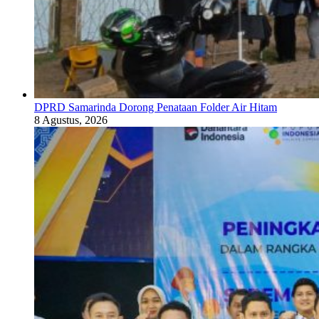
DPRD Samarinda Dorong Penataan Folder Air Hitam
8 Agustus, 2026