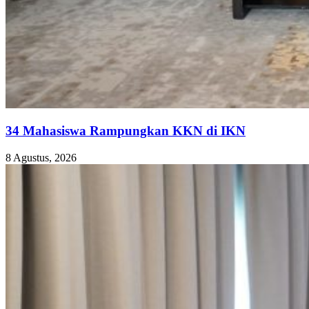
34 Mahasiswa Rampungkan KKN di IKN
8 Agustus, 2026