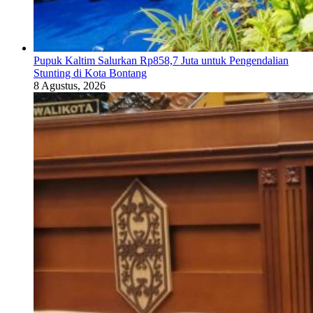
Pupuk Kaltim Salurkan Rp858,7 Juta untuk Pengendalian
Stunting di Kota Bontang
8 Agustus, 2026