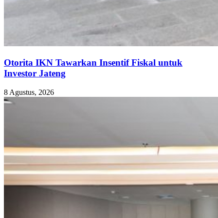
Otorita IKN Tawarkan Insentif Fiskal untuk
Investor Jateng
8 Agustus, 2026