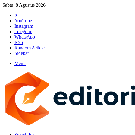
Sabtu, 8 Agustus 2026
X
YouTube
Instagram
Telegram
WhatsApp
RSS
Random Article
Sidebar
Menu
Search for