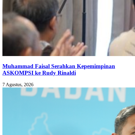
Muhammad Faisal Serahkan Kepemimpinan
ASKOMPSI ke Rudy Rinaldi
7 Agustus, 2026