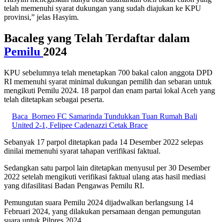
telah memenuhi syarat dukungan yang sudah diajukan ke KPU
provinsi,” jelas Hasyim.
Bacaleg yang Telah Terdaftar dalam
Pemilu
2024
KPU sebelumnya telah menetapkan 700 bakal calon anggota DPD
RI memenuhi syarat minimal dukungan pemilih dan sebaran untuk
mengikuti Pemilu 2024. 18 parpol dan enam partai lokal Aceh yang
telah ditetapkan sebagai peserta.
Baca
Borneo FC Samarinda Tundukkan Tuan Rumah Bali
United 2-1, Felipee Cadenazzi Cetak Brace
Sebanyak 17 parpol ditetapkan pada 14 Desember 2022 selepas
dinilai memenuhi syarat tahapan verifikasi faktual.
Sedangkan satu parpol lain ditetapkan menyusul per 30 Desember
2022 setelah mengikuti verifikasi faktual ulang atas hasil mediasi
yang difasilitasi Badan Pengawas Pemilu RI.
Pemungutan suara Pemilu 2024 dijadwalkan berlangsung 14
Februari 2024, yang dilakukan persamaan dengan pemungutan
suara untuk Pilpres 2024.