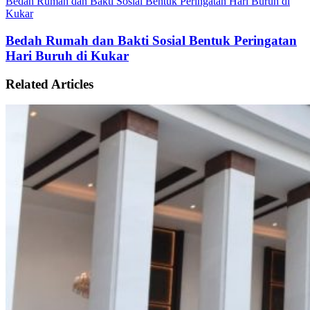
Bedah Rumah dan Bakti Sosial Bentuk Peringatan Hari Buruh di
Kukar
Bedah Rumah dan Bakti Sosial Bentuk Peringatan
Hari Buruh di Kukar
Related Articles