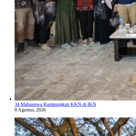
34 Mahasiswa Rampungkan KKN di IKN
8 Agustus, 2026