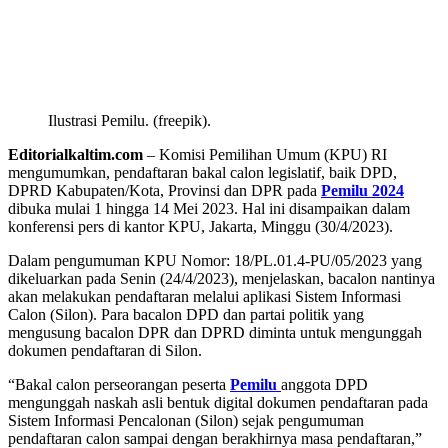
Ilustrasi Pemilu. (freepik).
Editorialkaltim.com
– Komisi Pemilihan Umum (KPU) RI
mengumumkan, pendaftaran bakal calon legislatif, baik DPD,
DPRD Kabupaten/Kota, Provinsi dan DPR pada
Pemilu 2024
dibuka mulai 1 hingga 14 Mei 2023. Hal ini disampaikan dalam
konferensi pers di kantor KPU, Jakarta, Minggu (30/4/2023).
Dalam pengumuman KPU Nomor: 18/PL.01.4-PU/05/2023 yang
dikeluarkan pada Senin (24/4/2023), menjelaskan, bacalon nantinya
akan melakukan pendaftaran melalui aplikasi Sistem Informasi
Calon (Silon). Para bacalon DPD dan partai politik yang
mengusung bacalon DPR dan DPRD diminta untuk mengunggah
dokumen pendaftaran di Silon.
“Bakal calon perseorangan peserta
Pemilu
anggota DPD
mengunggah naskah asli bentuk digital dokumen pendaftaran pada
Sistem Informasi Pencalonan (Silon) sejak pengumuman
pendaftaran calon sampai dengan berakhirnya masa pendaftaran,”