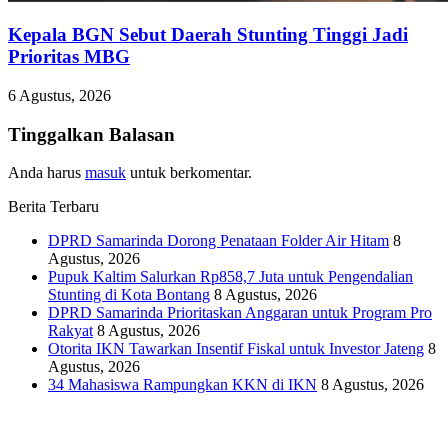
Kepala BGN Sebut Daerah Stunting Tinggi Jadi
Prioritas MBG
6 Agustus, 2026
Tinggalkan Balasan
Anda harus
masuk
untuk berkomentar.
Berita Terbaru
DPRD Samarinda Dorong Penataan Folder Air Hitam
8
Agustus, 2026
Pupuk Kaltim Salurkan Rp858,7 Juta untuk Pengendalian
Stunting di Kota Bontang
8 Agustus, 2026
DPRD Samarinda Prioritaskan Anggaran untuk Program Pro
Rakyat
8 Agustus, 2026
Otorita IKN Tawarkan Insentif Fiskal untuk Investor Jateng
8
Agustus, 2026
34 Mahasiswa Rampungkan KKN di IKN
8 Agustus, 2026