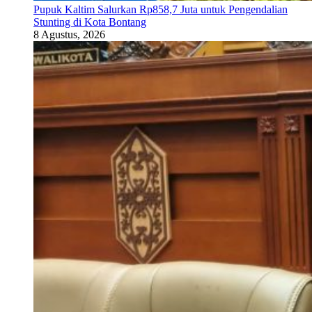
Pupuk Kaltim Salurkan Rp858,7 Juta untuk Pengendalian
Stunting di Kota Bontang
8 Agustus, 2026