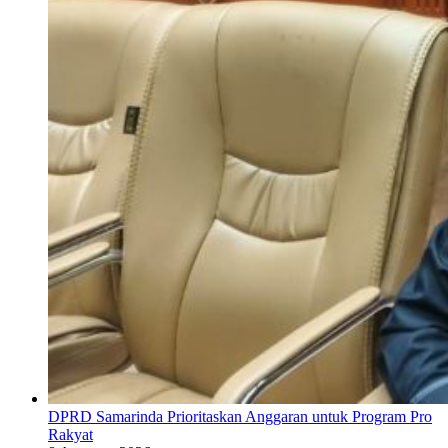
DPRD Samarinda Prioritaskan Anggaran untuk Program Pro
Rakyat