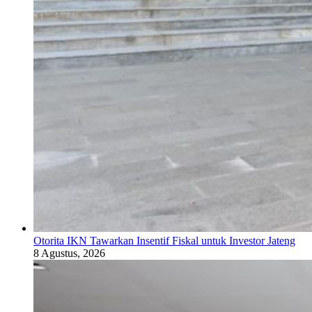
Otorita IKN Tawarkan Insentif Fiskal untuk Investor Jateng
8 Agustus, 2026