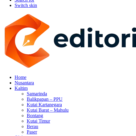
Switch skin
Home
Nusantara
Kaltim
Samarinda
Balikpapan – PPU
Kutai Kartanegara
Kutai Barat – Mahulu
Bontang
Kutai Timur
Berau
Paser