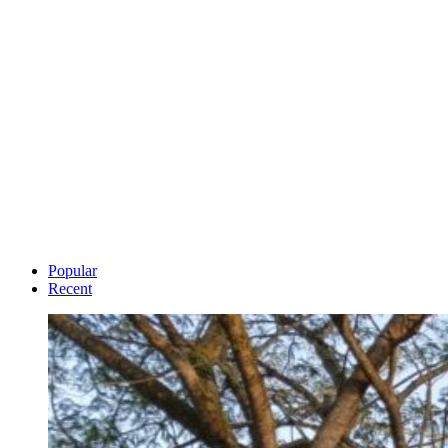
Popular
Recent