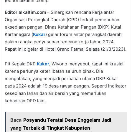
(editorialkaltim.com).
Editorialkaltim.com
– Sinergikan rencana kerja antar
Organisasi Perangkat Daerah (OPD) terkait pemenuhan
eksediaan pangan. Dinas Ketahanan Pangan (DKP) Kutai
Kartanegara (
Kukar
) gelar forum antar perangkat daerah
dalam rangka penyusunan rencana kerja tahun 2024.
Rapat ini digelar di Hotel Grand Fatma, Selasa (21/3/2023).
Plt Kepala DKP
Kukar
, Wiyono menyebut, rapat ini krusial
karena perlunya keterlibatan seluruh pihak. Dia
mengatakan, yang menjadi perhatian utama DKP Kukar
pada 2024 adalah 19 desa rawan pangan. Seperti indikator
kesediaan lahan dan air bersih yang memerlukan
kehadiran OPD lain.
Baca
Posyandu Teratai Desa Enggelam Jadi
yang Terbaik di Tingkat Kabupaten