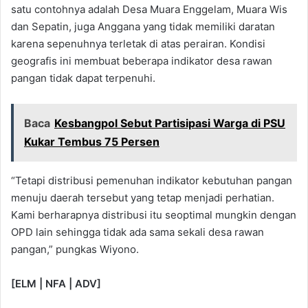
satu contohnya adalah Desa Muara Enggelam, Muara Wis
dan Sepatin, juga Anggana yang tidak memiliki daratan
karena sepenuhnya terletak di atas perairan. Kondisi
geografis ini membuat beberapa indikator desa rawan
pangan tidak dapat terpenuhi.
Baca
Kesbangpol Sebut Partisipasi Warga di PSU
Kukar Tembus 75 Persen
“Tetapi distribusi pemenuhan indikator kebutuhan pangan
menuju daerah tersebut yang tetap menjadi perhatian.
Kami berharapnya distribusi itu seoptimal mungkin dengan
OPD lain sehingga tidak ada sama sekali desa rawan
pangan,” pungkas Wiyono.
[ELM | NFA | ADV]