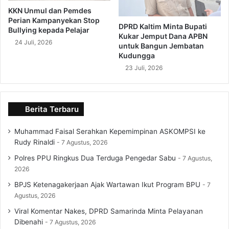
KKN Unmul dan Pemdes
Perian Kampanyekan Stop
DPRD Kaltim Minta Bupati
Bullying kepada Pelajar
Kukar Jemput Dana APBN
24 Juli, 2026
untuk Bangun Jembatan
Kudungga
23 Juli, 2026
Berita Terbaru
Muhammad Faisal Serahkan Kepemimpinan ASKOMPSI ke
Rudy Rinaldi
7 Agustus, 2026
Polres PPU Ringkus Dua Terduga Pengedar Sabu
7 Agustus,
2026
BPJS Ketenagakerjaan Ajak Wartawan Ikut Program BPU
7
Agustus, 2026
Viral Komentar Nakes, DPRD Samarinda Minta Pelayanan
Dibenahi
7 Agustus, 2026