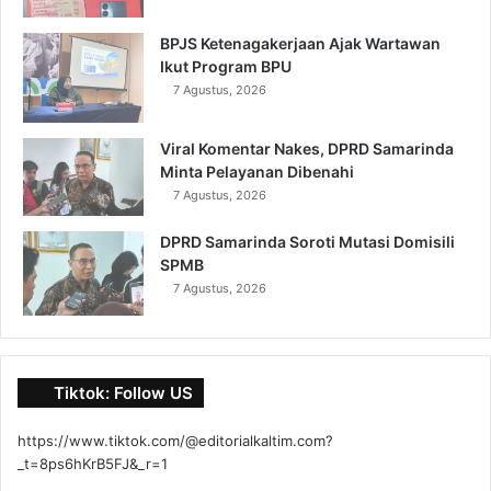
BPJS Ketenagakerjaan Ajak Wartawan
Ikut Program BPU
7 Agustus, 2026
Viral Komentar Nakes, DPRD Samarinda
Minta Pelayanan Dibenahi
7 Agustus, 2026
DPRD Samarinda Soroti Mutasi Domisili
SPMB
7 Agustus, 2026
Tiktok: Follow US
https://www.tiktok.com/@editorialkaltim.com?
_t=8ps6hKrB5FJ&_r=1