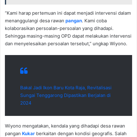
“Kami harap pertemuan ini dapat menjadi intervensi dalam
menanggulangi desa rawan
pangan
. Kami coba
kolaborasikan persoalan-persoalan yang dihadapi.
Sehingga masing-masing OPD dapat melakukan intervensi
dan menyelesaikan persoalan tersebut,” ungkap Wiyono.
Bakal Jadi Ikon Baru Kota Raja, Revitalisasi
Sungai Tenggarong Dipastikan Berjalan di
2024
Wiyono mengatakan, kendala yang dihadapi desa rawan
pangan
Kukar
berkaitan dengan kondisi geografis. Salah