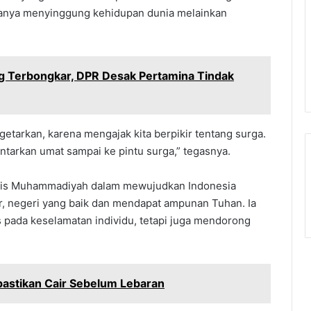
hanya menyinggung kehidupan dunia melainkan
g Terbongkar, DPR Desak Pertamina Tindak
tarkan, karena mengajak kita berpikir tentang surga.
tarkan umat sampai ke pintu surga,” tegasnya.
tegis Muhammadiyah dalam mewujudkan Indonesia
r, negeri yang baik dan mendapat ampunan Tuhan. Ia
pada keselamatan individu, tetapi juga mendorong
astikan Cair Sebelum Lebaran