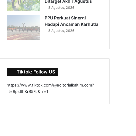
Ditarget Akhir Agustus
8 Agustus, 2026
PPU Perkuat Sinergi
Hadapi Ancaman Karhutla
8 Agustus, 2026
Tiktok: Follow US
https://www.tiktok.com/@editorialkaltim.com?
_t=8ps6hKrB5FJ&_r=1