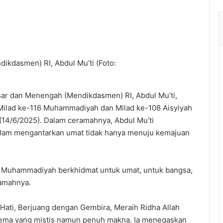
ikdasmen) RI, Abdul Mu’ti (Foto:
ar dan Menengah (Mendikdasmen) RI, Abdul Mu’ti,
ilad ke-116 Muhammadiyah dan Milad ke-108 Aisyiyah
 (14/6/2025). Dalam ceramahnya, Abdul Mu’ti
am mengantarkan umat tidak hanya menuju kemajuan
tu Muhammadiyah berkhidmat untuk umat, untuk bangsa,
ramahnya.
 Hati, Berjuang dengan Gembira, Meraih Ridha Allah
tema yang mistis namun penuh makna. Ia menegaskan