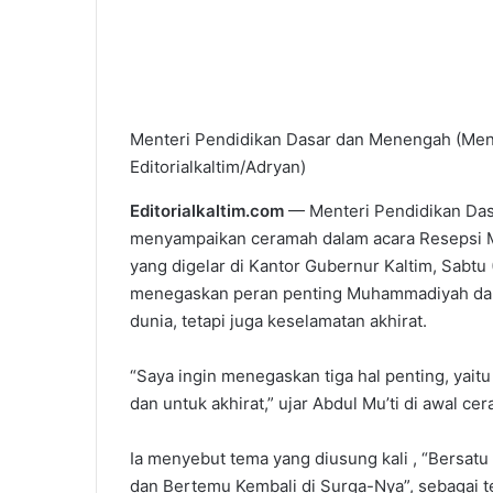
Menteri Pendidikan Dasar dan Menengah (Mend
Editorialkaltim/Adryan)
Editorialkaltim.com
— Menteri Pendidikan Das
menyampaikan ceramah dalam acara Resepsi M
yang digelar di Kantor Gubernur Kaltim, Sabtu
menegaskan peran penting Muhammadiyah dal
dunia, tetapi juga keselamatan akhirat.
“Saya ingin menegaskan tiga hal penting, yai
dan untuk akhirat,” ujar Abdul Mu’ti di awal ce
Ia menyebut tema yang diusung kali , “Bersatu
dan Bertemu Kembali di Surga-Nya”, sebagai 