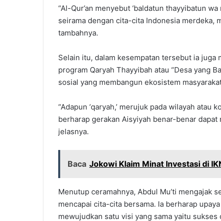
“Al-Qur’an menyebut ‘baldatun thayyibatun wa 
seirama dengan cita-cita Indonesia merdeka, 
tambahnya.
Selain itu, dalam kesempatan tersebut ia juga
program Qaryah Thayyibah atau “Desa yang Ba
sosial yang membangun ekosistem masyarakat be
“Adapun ‘qaryah,’ merujuk pada wilayah atau k
berharap gerakan Aisyiyah benar-benar dapat 
jelasnya.
Baca
Jokowi Klaim Minat Investasi di IK
Menutup ceramahnya, Abdul Mu’ti mengajak se
mencapai cita-cita bersama. Ia berharap upay
mewujudkan satu visi yang sama yaitu sukses d