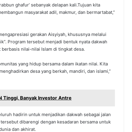
rabbun ghafur’ sebanyak delapan kali.Tujuan kita
membangun masyarakat adil, makmur, dan bermartabat,”
 mengapresiasi gerakan Aisyiyah, khususnya melalui
ik”. Program tersebut menjadi bentuk nyata dakwah
rbasis nilai-nilai Islam di tingkat desa.
omunitas yang hidup bersama dalam ikatan nilai. Kita
menghadirkan desa yang berkah, mandiri, dan islami,”
N Tinggi, Banyak Investor Antre
luruh hadirin untuk menjadikan dakwah sebagai jalan
a tersebut dibarengi dengan kesadaran bersama untuk
unia dan akhirat.