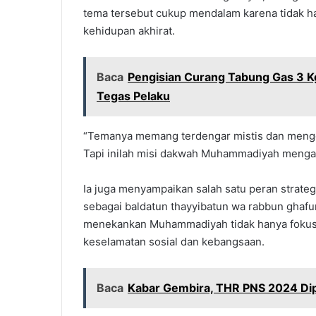
tema tersebut cukup mendalam karena tidak 
kehidupan akhirat.
Baca
Pengisian Curang Tabung Gas 3 K
Tegas Pelaku
“Temanya memang terdengar mistis dan mengge
Tapi inilah misi dakwah Muhammadiyah mengan
Ia juga menyampaikan salah satu peran stra
sebagai baldatun thayyibatun wa rabbun ghafu
menekankan Muhammadiyah tidak hanya fokus 
keselamatan sosial dan kebangsaan.
Baca
Kabar Gembira, THR PNS 2024 Dip