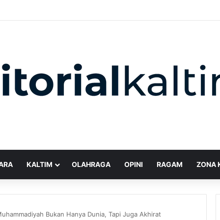
ARA
KALTIM
OLAHRAGA
OPINI
RAGAM
ZONA 
hammadiyah Bukan Hanya Dunia, Tapi Juga Akhirat