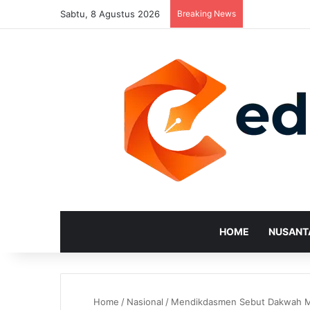
Sabtu, 8 Agustus 2026
Breaking News
HOME
NUSANT
Home
/
Nasional
/
Mendikdasmen Sebut Dakwah Mu