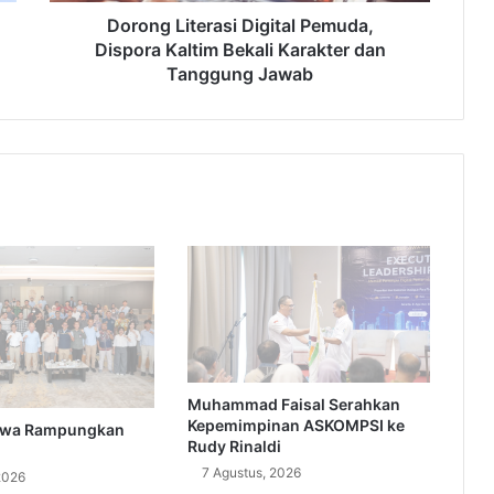
Tanggung
Dorong Literasi Digital Pemuda,
Jawab
Dispora Kaltim Bekali Karakter dan
Tanggung Jawab
Muhammad Faisal Serahkan
Kepemimpinan ASKOMPSI ke
swa Rampungkan
Rudy Rinaldi
7 Agustus, 2026
2026