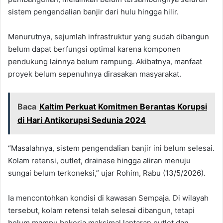
sistem pengendalian banjir dari hulu hingga hilir.
Menurutnya, sejumlah infrastruktur yang sudah dibangun
belum dapat berfungsi optimal karena komponen
pendukung lainnya belum rampung. Akibatnya, manfaat
proyek belum sepenuhnya dirasakan masyarakat.
Baca
Kaltim Perkuat Komitmen Berantas Korupsi
di Hari Antikorupsi Sedunia 2024
“Masalahnya, sistem pengendalian banjir ini belum selesai.
Kolam retensi, outlet, drainase hingga aliran menuju
sungai belum terkoneksi,” ujar Rohim, Rabu (13/5/2026).
Ia mencontohkan kondisi di kawasan Sempaja. Di wilayah
tersebut, kolam retensi telah selesai dibangun, tetapi
belum mampu bekerja maksimal lantaran outlet dan