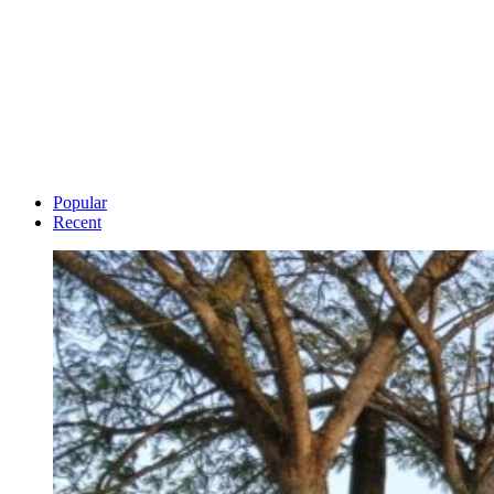
Popular
Recent