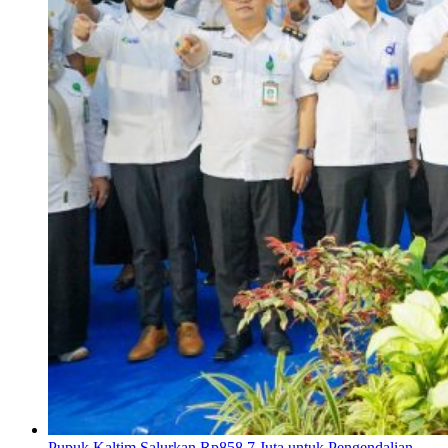
Pupuk Kaltim Salurkan Rp858,7 Juta untuk Pengendalian