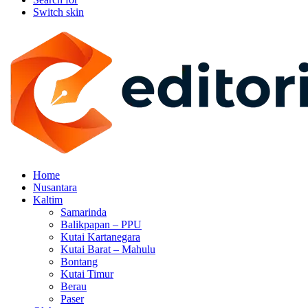
Switch skin
Home
Nusantara
Kaltim
Samarinda
Balikpapan – PPU
Kutai Kartanegara
Kutai Barat – Mahulu
Bontang
Kutai Timur
Berau
Paser