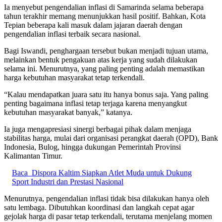
Ia menyebut pengendalian inflasi di Samarinda selama beberapa
tahun terakhir memang menunjukkan hasil positif. Bahkan, Kota
Tepian beberapa kali masuk dalam jajaran daerah dengan
pengendalian inflasi terbaik secara nasional.
Bagi Iswandi, penghargaan tersebut bukan menjadi tujuan utama,
melainkan bentuk pengakuan atas kerja yang sudah dilakukan
selama ini. Menurutnya, yang paling penting adalah memastikan
harga kebutuhan masyarakat tetap terkendali.
“Kalau mendapatkan juara satu itu hanya bonus saja. Yang paling
penting bagaimana inflasi tetap terjaga karena menyangkut
kebutuhan masyarakat banyak,” katanya.
Ia juga mengapresiasi sinergi berbagai pihak dalam menjaga
stabilitas harga, mulai dari organisasi perangkat daerah (OPD), Bank
Indonesia, Bulog, hingga dukungan Pemerintah Provinsi
Kalimantan Timur.
Baca
Dispora Kaltim Siapkan Atlet Muda untuk Dukung
Sport Industri dan Prestasi Nasional
Menurutnya, pengendalian inflasi tidak bisa dilakukan hanya oleh
satu lembaga. Dibutuhkan koordinasi dan langkah cepat agar
gejolak harga di pasar tetap terkendali, terutama menjelang momen