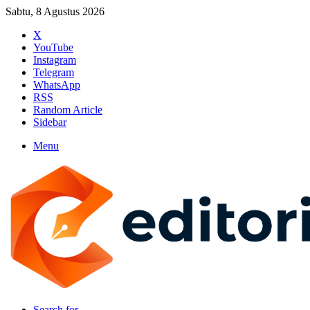
Sabtu, 8 Agustus 2026
X
YouTube
Instagram
Telegram
WhatsApp
RSS
Random Article
Sidebar
Menu
Search for