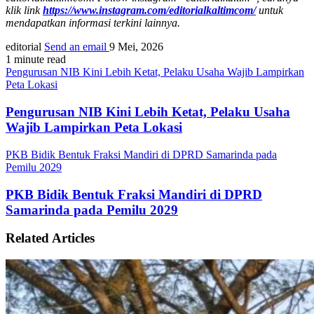
klik link
https://www.instagram.com/editorialkaltimcom/
untuk
mendapatkan informasi terkini lainnya.
editorial
Send an email
9 Mei, 2026
1 minute read
Pengurusan NIB Kini Lebih Ketat, Pelaku Usaha Wajib Lampirkan
Peta Lokasi
Pengurusan NIB Kini Lebih Ketat, Pelaku Usaha
Wajib Lampirkan Peta Lokasi
PKB Bidik Bentuk Fraksi Mandiri di DPRD Samarinda pada
Pemilu 2029
PKB Bidik Bentuk Fraksi Mandiri di DPRD
Samarinda pada Pemilu 2029
Related Articles