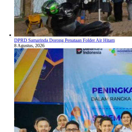
DPRD Samarinda Dorong Penataan Folder Air Hitam
8 Agustus, 2026