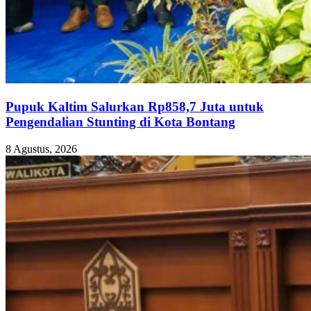
Pupuk Kaltim Salurkan Rp858,7 Juta untuk
Pengendalian Stunting di Kota Bontang
8 Agustus, 2026