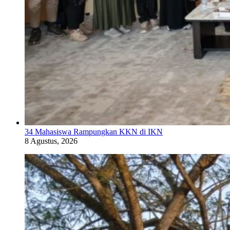
34 Mahasiswa Rampungkan KKN di IKN
8 Agustus, 2026