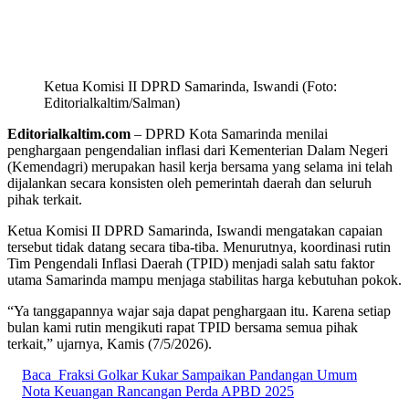
Ketua Komisi II DPRD Samarinda, Iswandi (Foto:
Editorialkaltim/Salman)
Editorialkaltim.com
– DPRD Kota Samarinda menilai
penghargaan pengendalian inflasi dari Kementerian Dalam Negeri
(Kemendagri) merupakan hasil kerja bersama yang selama ini telah
dijalankan secara konsisten oleh pemerintah daerah dan seluruh
pihak terkait.
Ketua Komisi II DPRD Samarinda, Iswandi mengatakan capaian
tersebut tidak datang secara tiba-tiba. Menurutnya, koordinasi rutin
Tim Pengendali Inflasi Daerah (TPID) menjadi salah satu faktor
utama Samarinda mampu menjaga stabilitas harga kebutuhan pokok.
“Ya tanggapannya wajar saja dapat penghargaan itu. Karena setiap
bulan kami rutin mengikuti rapat TPID bersama semua pihak
terkait,” ujarnya, Kamis (7/5/2026).
Baca
Fraksi Golkar Kukar Sampaikan Pandangan Umum
Nota Keuangan Rancangan Perda APBD 2025