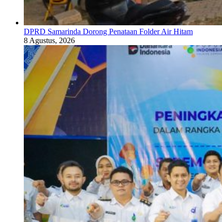
DPRD Samarinda Dorong Penataan Folder Air Hitam
8 Agustus, 2026