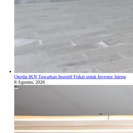
Otorita IKN Tawarkan Insentif Fiskal untuk Investor Jateng
8 Agustus, 2026