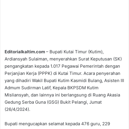
Editorialkaltim.com
– Bupati Kutai Timur (Kutim),
Ardiansyah Sulaiman, menyerahkan Surat Keputusan (SK)
pengangkatan kepada 1.017 Pegawai Pemerintah dengan
Perjanjian Kerja (PPPK) di Kutai Timur. Acara penyerahan
yang dihadiri Wakil Bupati Kutim Kasmidi Bulang, Asisten III
Admum Sudirman Latif, Kepala BKPSDM Kutim
Misliansyah, dan lainnya ini berlangsung di Ruang Akasia
Gedung Serba Guna (GSG) Bukit Pelangi, Jumat
(26/4/2024).
Bupati mengucapkan selamat kepada 476 guru, 229