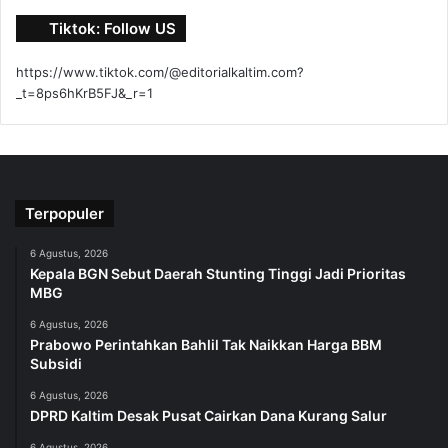
Tiktok: Follow US
https://www.tiktok.com/@editorialkaltim.com?
_t=8ps6hKrB5FJ&_r=1
Terpopuler
6 Agustus, 2026
Kepala BGN Sebut Daerah Stunting Tinggi Jadi Prioritas
MBG
6 Agustus, 2026
Prabowo Perintahkan Bahlil Tak Naikkan Harga BBM
Subsidi
6 Agustus, 2026
DPRD Kaltim Desak Pusat Cairkan Dana Kurang Salur
6 Agustus, 2026