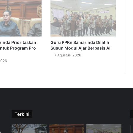
inda Prioritaskan
Guru PPKn Samarinda Dilatih
ntuk Program Pro
Susun Modul Ajar Berbasis AI
7 Agustus, 2026
2026
Terkini
m