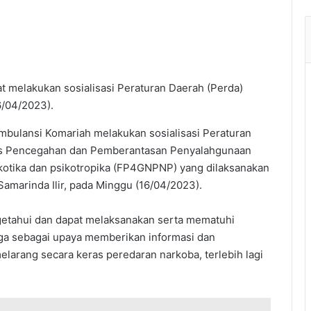
 melakukan sosialisasi Peraturan Daerah (Perda)
/04/2023).
bulansi Komariah melakukan sosialisasi Peraturan
tas Pencegahan dan Pemberantasan Penyalahgunaan
kotika dan psikotropika (FP4GNPNP) yang dilaksanakan
Samarinda Ilir, pada Minggu (16/04/2023).
ngetahui dan dapat melaksanakan serta mematuhi
i juga sebagai upaya memberikan informasi dan
larang secara keras peredaran narkoba, terlebih lagi