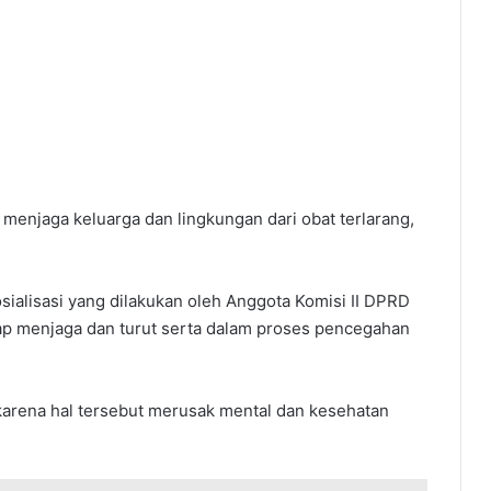
 menjaga keluarga dan lingkungan dari obat terlarang,
ialisasi yang dilakukan oleh Anggota Komisi II DPRD
tap menjaga dan turut serta dalam proses pencegahan
 karena hal tersebut merusak mental dan kesehatan