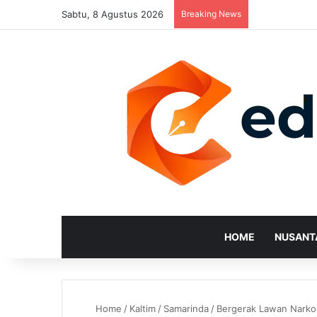
Sabtu, 8 Agustus 2026
Breaking News
HOME
NUSANT
Home
/
Kaltim
/
Samarinda
/
Bergerak Lawan Narkob