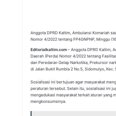
Anggota DPRD Kaltim, Ambulansi Komariah saat
Nomor 4/2022 tentang FP4GNPNP, Minggu (16
Editorialkaltim.com
– Anggota DPRD Kaltim, Am
Daerah (Perda) Nomor 4/2022 tentang Fasili
dan Peredaran Gelap Narkotika, Prekursor nar
di Jalan Bukit Rumbia 2 No.5, Sidomulyo, Kec. 
Sosialisasi ini bertujuan agar masyarakat me
peraturan tersebut. Selain itu, sosialisasi in
mengedukasi masyarakat terkait aturan yang me
mengkonsumsinya.