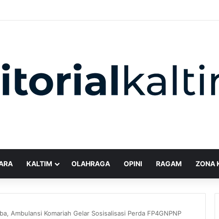
ARA
KALTIM
OLAHRAGA
OPINI
RAGAM
ZONA 
a, Ambulansi Komariah Gelar Sosisalisasi Perda FP4GNPNP