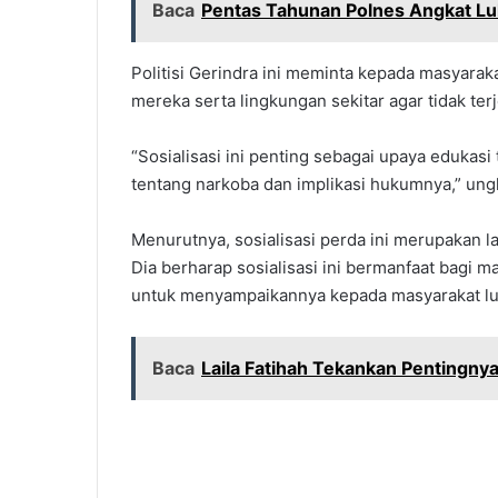
Baca
Pentas Tahunan Polnes Angkat L
Politisi Gerindra ini meminta kepada masyara
mereka serta lingkungan sekitar agar tidak te
“Sosialisasi ini penting sebagai upaya eduka
tentang narkoba dan implikasi hukumnya,” ung
Menurutnya, sosialisasi perda ini merupakan l
Dia berharap sosialisasi ini bermanfaat bagi m
untuk menyampaikannya kepada masyarakat lu
Baca
Laila Fatihah Tekankan Pentingny