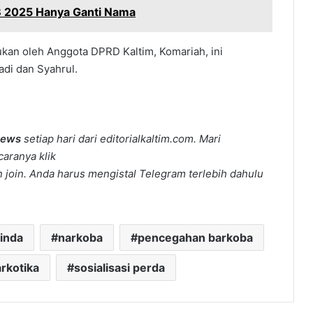
 2025 Hanya Ganti Nama
kan oleh Anggota DPRD Kaltim, Komariah, ini
di dan Syahrul.
news
setiap hari dari editorialkaltim.com. Mari
caranya klik
join. Anda harus mengistal Telegram terlebih dahulu
inda
narkoba
pencegahan barkoba
rkotika
sosialisasi perda