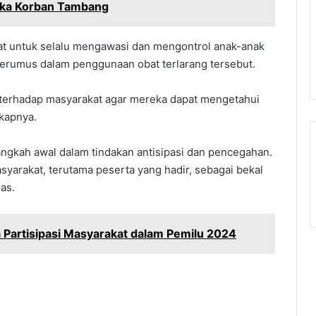
uka Korban Tambang
kat untuk selalu mengawasi dan mengontrol anak-anak
rjerumus dalam penggunaan obat terlarang tersebut.
si terhadap masyarakat agar mereka dapat mengetahui
kapnya.
angkah awal dalam tindakan antisipasi dan pencegahan.
asyarakat, terutama peserta yang hadir, sebagai bekal
as.
a Partisipasi Masyarakat dalam Pemilu 2024