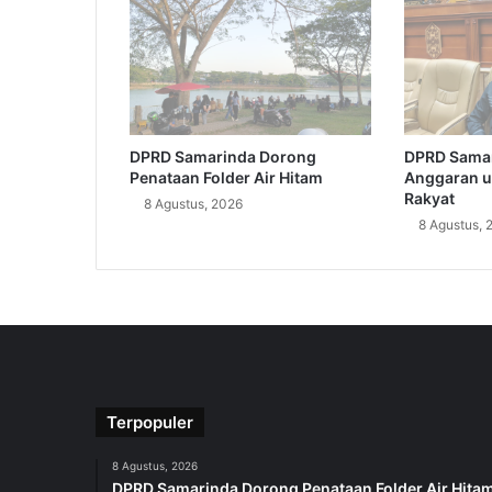
DPRD Samarinda Dorong
DPRD Samar
Penataan Folder Air Hitam
Anggaran u
Rakyat
8 Agustus, 2026
8 Agustus, 
Terpopuler
8 Agustus, 2026
DPRD Samarinda Dorong Penataan Folder Air Hita