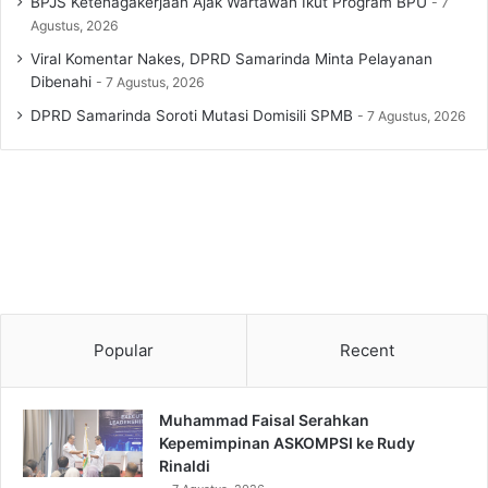
BPJS Ketenagakerjaan Ajak Wartawan Ikut Program BPU
7
Agustus, 2026
Viral Komentar Nakes, DPRD Samarinda Minta Pelayanan
Dibenahi
7 Agustus, 2026
DPRD Samarinda Soroti Mutasi Domisili SPMB
7 Agustus, 2026
Popular
Recent
Muhammad Faisal Serahkan
Kepemimpinan ASKOMPSI ke Rudy
Rinaldi