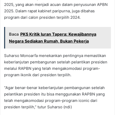
2025, yang akan menjadi acuan dalam penyusunan APBN
2025. Dalam rapat kabinet paripurna, juga dibahas
program dari calon presiden terpilih 2024.
Baca
PKS Kritik Iuran Tapera: Kewajibannya
Negara Sediakan Rumah, Bukan Pekerja
Suharso Monoarfa menekankan pentingnya memastikan
keberlanjutan pembangunan setelah pelantikan presiden
melalui RAPBN yang telah mengakomodasi program-
program ikonik dari presiden terpilih.
“Agar benar-benar keberlanjutan pembangunan setelah
pelantikan presiden itu bisa menggunakan RAPBN yang
telah mengakomodasi program-program iconic dari
presiden terpilih,” tutur Suharso (ndi)