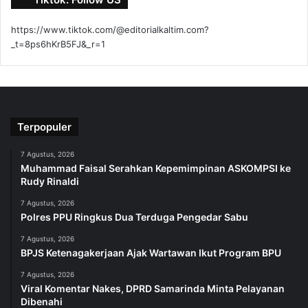
https://www.tiktok.com/@editorialkaltim.com?
_t=8ps6hKrB5FJ&_r=1
Terpopuler
7 Agustus, 2026
Muhammad Faisal Serahkan Kepemimpinan ASKOMPSI ke
Rudy Rinaldi
7 Agustus, 2026
Polres PPU Ringkus Dua Terduga Pengedar Sabu
7 Agustus, 2026
BPJS Ketenagakerjaan Ajak Wartawan Ikut Program BPU
7 Agustus, 2026
Viral Komentar Nakes, DPRD Samarinda Minta Pelayanan
Dibenahi