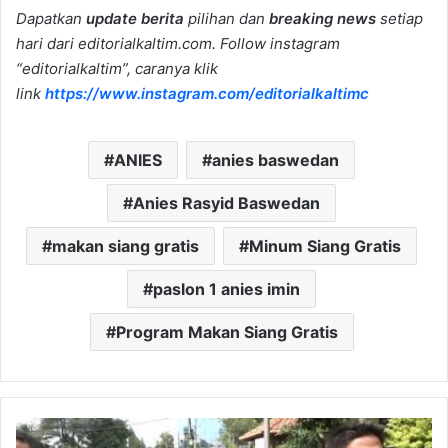
Dapatkan
update berita
pilihan dan
breaking news
setiap
hari dari editorialkaltim.com. Follow instagram
“editorialkaltim”, caranya klik
link
https://www.instagram.com/editorialkaltimc
ANIES
anies baswedan
Anies Rasyid Baswedan
makan siang gratis
Minum Siang Gratis
paslon 1 anies imin
Program Makan Siang Gratis
Gus
Samsudin