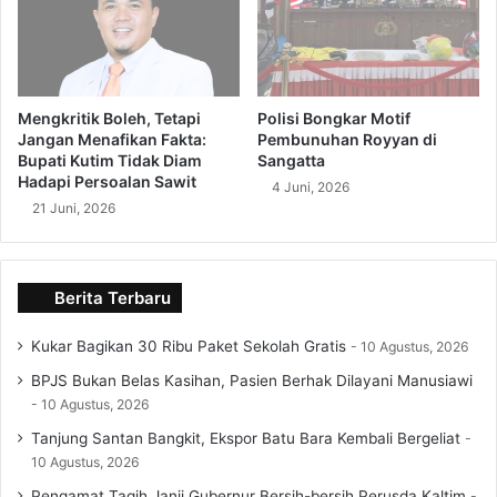
Mengkritik Boleh, Tetapi
Polisi Bongkar Motif
Jangan Menafikan Fakta:
Pembunuhan Royyan di
Bupati Kutim Tidak Diam
Sangatta
Hadapi Persoalan Sawit
4 Juni, 2026
21 Juni, 2026
Berita Terbaru
Kukar Bagikan 30 Ribu Paket Sekolah Gratis
10 Agustus, 2026
BPJS Bukan Belas Kasihan, Pasien Berhak Dilayani Manusiawi
10 Agustus, 2026
Tanjung Santan Bangkit, Ekspor Batu Bara Kembali Bergeliat
10 Agustus, 2026
Pengamat Tagih Janji Gubernur Bersih-bersih Perusda Kaltim