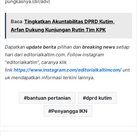
pungkasnya.(dir/adv)
Baca
Tingkatkan Akuntabilitas DPRD Kutim,
Arfan Dukung Kunjungan Rutin Tim KPK
Dapatkan
update berita
pilihan dan
breaking news
setiap
hari dari editorialkaltim.com. Follow instagram
“editorialkaltim”, caranya klik
link
https://www.instagram.com/editorialkaltimcom/
unt
uk mendapatkan informasi terkini lainnya.
bantuan pertanian
dprd kutim
Penyangga IKN