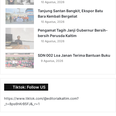
10 Agustus, 2026
Tanjung Santan Bangkit, Ekspor Batu
Bara Kembali Bergeliat
10 Agustus, 2026
Pengamat Tagih Janji Gubernur Bersih-
bersih Perusda Kaltim
10 Agustus, 2026
SDN 002 Loa Janan Terima Bantuan Buku
9 Agustus, 2026
Tiktok: Follow US
https://www.tiktok.com/@editorialkaltim.com?
_t=8ps6hKrB5FJ&_r=1