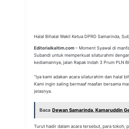
Halal Bihalal Wakil Ketua DPRD Samarinda, Sub
Editorialkaltim.com
– Moment Syawal di manfa
Subandi untuk memperkuat silaturahmi dengan 
kediamannya, jalan Rapak Indah 3 Prum PLN Bl
“Iya kami adakan acara silaturahim dan halal bi
Kami ingin saling bermaaf maafan bersama masy
jelasnya.
Baca
Dewan Samarinda, Kamaruddin Gela
Turut hadir dalam acara tersebut, para tokoh, p