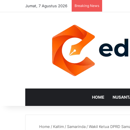
Jumat, 7 Agustus 2026
Breaking News
HOME
NUSANT
Home
/
Kaltim
/
Samarinda
/
Wakil Ketua DPRD Sama