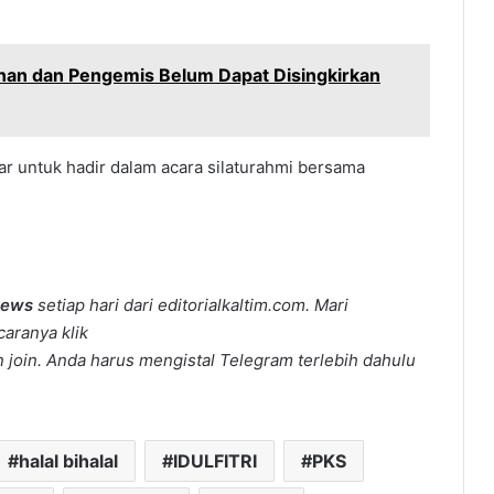
lanan dan Pengemis Belum Dapat Disingkirkan
ar untuk hadir dalam acara silaturahmi bersama
news
setiap hari dari editorialkaltim.com. Mari
caranya klik
join. Anda harus mengistal Telegram terlebih dahulu
halal bihalal
IDULFITRI
PKS