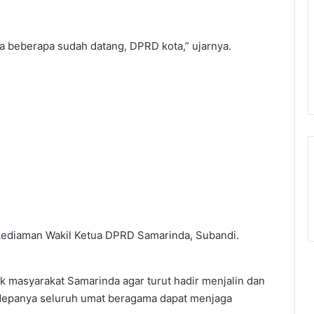
ga beberapa sudah datang, DPRD kota,” ujarnya.
i kediaman Wakil Ketua DPRD Samarinda, Subandi.
ak masyarakat Samarinda agar turut hadir menjalin dan
e depanya seluruh umat beragama dapat menjaga