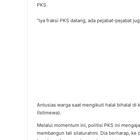
PKS.
“Iya fraksi PKS datang, ada pejabat-pejabat ju
Antusias warga saat mengikuti halal bihalal d
(Istimewa).
Melalui momentum ini, politisi PKS ini mengaj
membangun tali silaturahmi. Dia berharap, k