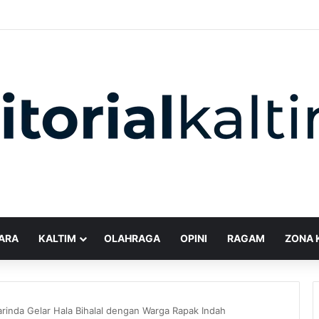
ARA
KALTIM
OLAHRAGA
OPINI
RAGAM
ZONA 
rinda Gelar Hala Bihalal dengan Warga Rapak Indah