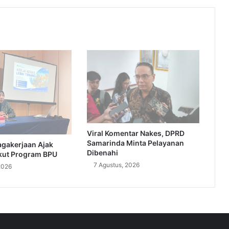
Viral Komentar Nakes, DPRD
Samarinda Minta Pelayanan
agakerjaan Ajak
Dibenahi
kut Program BPU
7 Agustus, 2026
2026