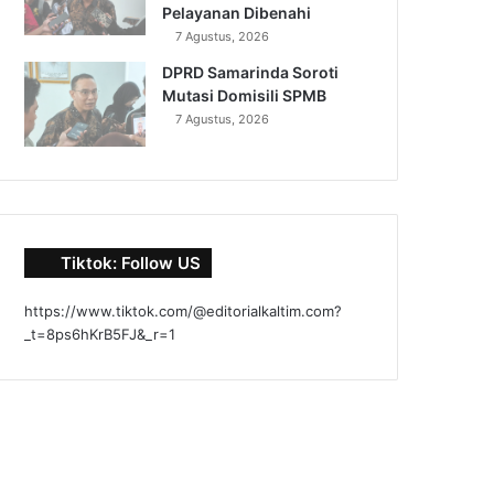
Pelayanan Dibenahi
7 Agustus, 2026
DPRD Samarinda Soroti
Mutasi Domisili SPMB
7 Agustus, 2026
Tiktok: Follow US
https://www.tiktok.com/@editorialkaltim.com?
_t=8ps6hKrB5FJ&_r=1