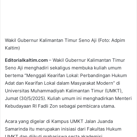
Wakil Gubernur Kalimantan Timur Seno Aji (Foto: Adpim
Kaltim)
Editorialkaltim.com
– Wakil Gubernur Kalimantan Timur
Seno Aji menghadiri sekaligus membuka kuliah umum
bertema “Menggali Kearifan Lokal: Perbandingan Hukum
Adat dan Kearifan Lokal dalam Masyarakat Modern” di
Universitas Muhammadiyah Kalimantan Timur (UMKT),
Jumat (30/5/2025). Kuliah umum ini menghadirkan Menteri
Kebudayaan RI Fadli Zon sebagai pembicara utama.
Acara yang digelar di Kampus UMKT Jalan Juanda
Samarinda itu merupakan inisiasi dari Fakultas Hukum
UMKT dan diikuti mahasiswa serta akademisi.