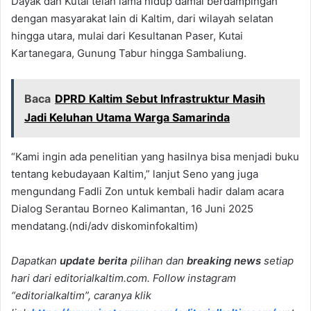
Dayak dan Kutai telah lama hidup damai berdampingan
dengan masyarakat lain di Kaltim, dari wilayah selatan
hingga utara, mulai dari Kesultanan Paser, Kutai
Kartanegara, Gunung Tabur hingga Sambaliung.
Baca
DPRD Kaltim Sebut Infrastruktur Masih
Jadi Keluhan Utama Warga Samarinda
“Kami ingin ada penelitian yang hasilnya bisa menjadi buku
tentang kebudayaan Kaltim,” lanjut Seno yang juga
mengundang Fadli Zon untuk kembali hadir dalam acara
Dialog Serantau Borneo Kalimantan, 16 Juni 2025
mendatang.(ndi/adv diskominfokaltim)
Dapatkan
update berita
pilihan dan
breaking news
setiap
hari dari editorialkaltim.com. Follow instagram
“editorialkaltim”, caranya klik