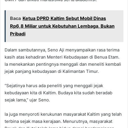
Baca
Ketua DPRD Kaltim Sebut Mobil Dinas
Rp6,8 Miliar untuk Kebutuhan Lembaga, Bukan
Pribadi
Dalam sambutannya, Seno Aji menyampaikan rasa terima
kasih atas kehadiran Menteri Kebudayaan di Benua Etam.
Ia menekankan pentingnya menggali dan meneliti kembali
jejak panjang kebudayaan di Kalimantan Timur.
“Sejatinya harus ada peneliti yang menggali jejak
kebudayaan kita di Kaltim. Budaya kita sudah beradab
sejak lama,” ujar Seno.
Ia juga menyoroti kerukunan masyarakat Kaltim yang telah
terbina sejak masa kerajaan. Menurutnya, masyarakat