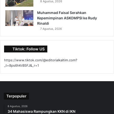
8 Agustus, 2026
Muhammad Faisal Serahkan
Kepemimpinan ASKOMPSI ke Rudy
Rinaldi
7 Agustus, 2026
Tiktok: Follow US
https://www.tiktok.com/@editorialkaltim.com?
_t=8ps6hKrB5FJ&_r=1
Terpopuler
8 Agustus, 2026
34 Mahasiswa Rampungkan KKN di IKN