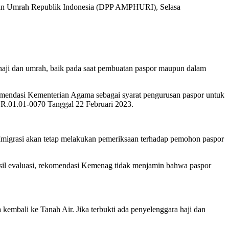
ji dan Umrah Republik Indonesia (DPP AMPHURI), Selasa
 haji dan umrah, baik pada saat pembuatan paspor maupun dalam
endasi Kementerian Agama sebagai syarat pengurusan paspor untuk
GR.01.01-0070 Tanggal 22 Februari 2023.
migrasi akan tetap melakukan pemeriksaan terhadap pemohon paspor
hasil evaluasi, rekomendasi Kemenag tidak menjamin bahwa paspor
 kembali ke Tanah Air. Jika terbukti ada penyelenggara haji dan