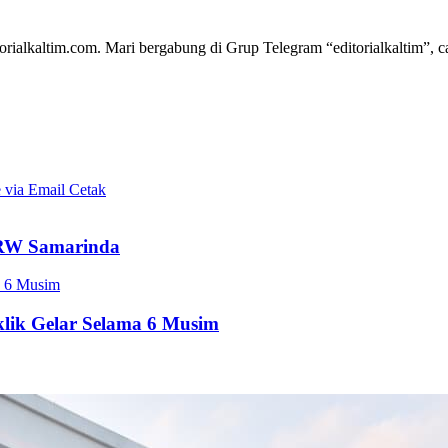
torialkaltim.com. Mari bergabung di Grup Telegram “editorialkaltim”, c
 via Email
Cetak
TRW Samarinda
a 6 Musim
klik Gelar Selama 6 Musim