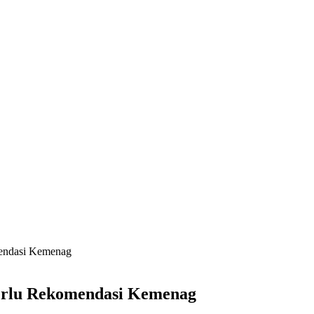
mendasi Kemenag
erlu Rekomendasi Kemenag