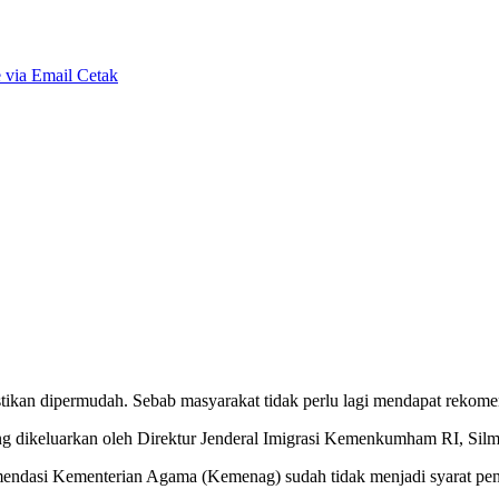
 via Email
Cetak
stikan dipermudah. Sebab masyarakat tidak perlu lagi mendapat reko
ng dikeluarkan oleh Direktur Jenderal Imigrasi Kemenkumham RI, Silmy
mendasi Kementerian Agama (Kemenag) sudah tidak menjadi syarat pe