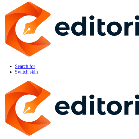
Search for
Switch skin