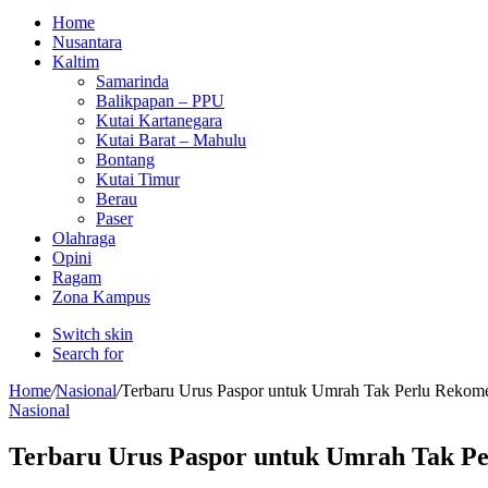
Home
Nusantara
Kaltim
Samarinda
Balikpapan – PPU
Kutai Kartanegara
Kutai Barat – Mahulu
Bontang
Kutai Timur
Berau
Paser
Olahraga
Opini
Ragam
Zona Kampus
Switch skin
Search for
Home
/
Nasional
/
Terbaru Urus Paspor untuk Umrah Tak Perlu Reko
Nasional
Terbaru Urus Paspor untuk Umrah Tak P