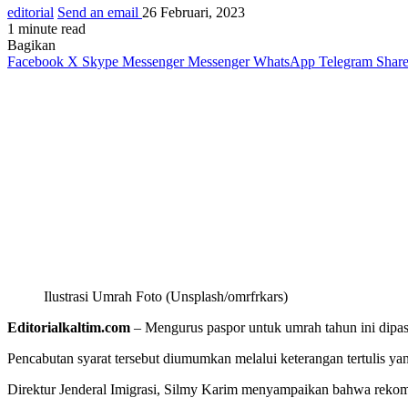
editorial
Send an email
26 Februari, 2023
1 minute read
Bagikan
Facebook
X
Skype
Messenger
Messenger
WhatsApp
Telegram
Share
Ilustrasi Umrah Foto (Unsplash/omrfrkars)
Editorialkaltim.com
– Mengurus paspor untuk umrah tahun ini dipa
Pencabutan syarat tersebut diumumkan melalui keterangan tertulis ya
Direktur Jenderal Imigrasi, Silmy Karim menyampaikan bahwa reko