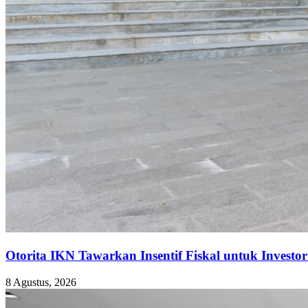
Otorita IKN Tawarkan Insentif Fiskal untuk Investor
8 Agustus, 2026