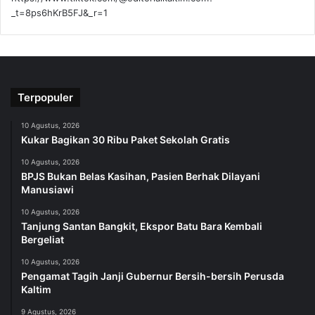
_t=8ps6hKrB5FJ&_r=1
Terpopuler
10 Agustus, 2026
Kukar Bagikan 30 Ribu Paket Sekolah Gratis
10 Agustus, 2026
BPJS Bukan Belas Kasihan, Pasien Berhak Dilayani
Manusiawi
10 Agustus, 2026
Tanjung Santan Bangkit, Ekspor Batu Bara Kembali
Bergeliat
10 Agustus, 2026
Pengamat Tagih Janji Gubernur Bersih-bersih Perusda
Kaltim
9 Agustus, 2026