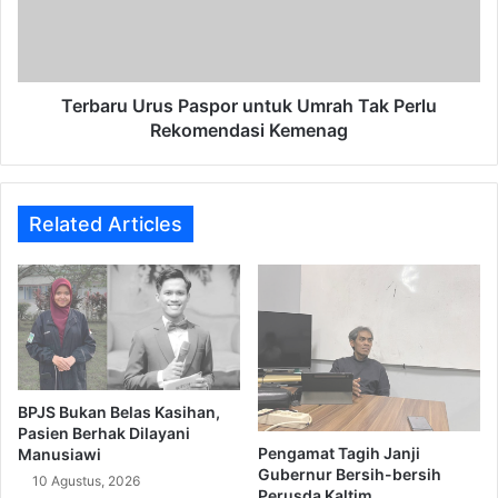
Tak
Perlu
Rekomendasi
Kemenag
Terbaru Urus Paspor untuk Umrah Tak Perlu
Rekomendasi Kemenag
Related Articles
BPJS Bukan Belas Kasihan,
Pasien Berhak Dilayani
Pengamat Tagih Janji
Manusiawi
Gubernur Bersih-bersih
10 Agustus, 2026
Perusda Kaltim