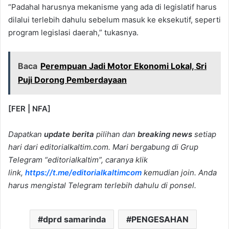
“Padahal harusnya mekanisme yang ada di legislatif harus
dilalui terlebih dahulu sebelum masuk ke eksekutif, seperti
program legislasi daerah,” tukasnya.
Baca
Perempuan Jadi Motor Ekonomi Lokal, Sri
Puji Dorong Pemberdayaan
[FER | NFA]
Dapatkan
update berita
pilihan dan
breaking news
setiap
hari dari editorialkaltim.com. Mari bergabung di Grup
Telegram “editorialkaltim”, caranya klik
link,
https://t.me/editorialkaltimcom
kemudian join. Anda
harus mengistal Telegram terlebih dahulu di ponsel.
dprd samarinda
PENGESAHAN