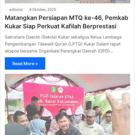
editorial
9 Oktober, 2025
Matangkan Persiapan MTQ ke-46, Pemkab
Kukar Siap Perkuat Kafilah Berprestasi
Sekretaris Daerah (Sekda) Kukar sekaligus Ketua Lembaga
Pengembangan Tilawatil Qur’an (LPTQ) Kukar Dalam rapat
ekspos bersama Organisasi Perangkat Daerah (OPD)…
Read More »