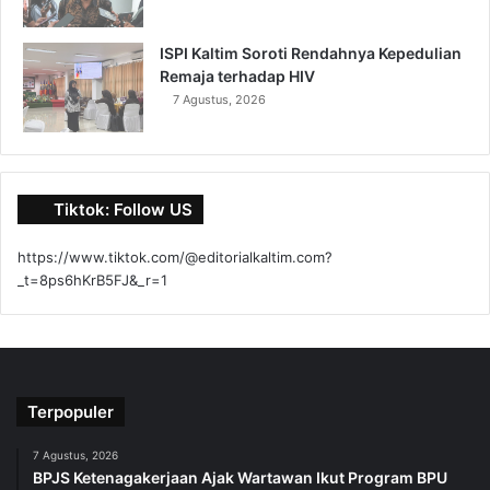
ISPI Kaltim Soroti Rendahnya Kepedulian
Remaja terhadap HIV
7 Agustus, 2026
Tiktok: Follow US
https://www.tiktok.com/@editorialkaltim.com?
_t=8ps6hKrB5FJ&_r=1
Terpopuler
7 Agustus, 2026
BPJS Ketenagakerjaan Ajak Wartawan Ikut Program BPU