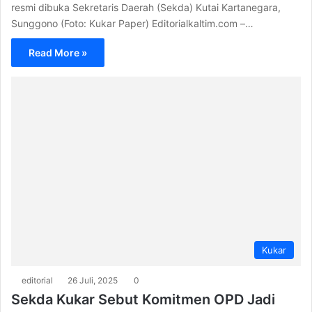
resmi dibuka Sekretaris Daerah (Sekda) Kutai Kartanegara,
Sunggono (Foto: Kukar Paper) Editorialkaltim.com –…
Read More »
Kukar
editorial
26 Juli, 2025
0
Sekda Kukar Sebut Komitmen OPD Jadi