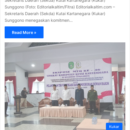
Sekretaris Daerah (Sekda) Kutai Kartanegara (Kukar)
Sunggono (Foto: Editorialkaltim/Fitra) Editorialkaltim.com –
Sekretaris Daerah (Sekda) Kutai Kartanegara (Kukar)
Sunggono menegaskan komitmen…
Read More »
Kukar