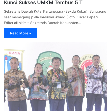
Kunci Sukses UMKM Tembus 5 T
Sekretaris Daerah Kutai Kartanegara (Sekda Kukar), Sunggono
saat memegang piala Inabuyer Award (Foto: Kukar Paper)
Editorialkaltim – Sekretaris Daerah Kabupaten…
Read More »