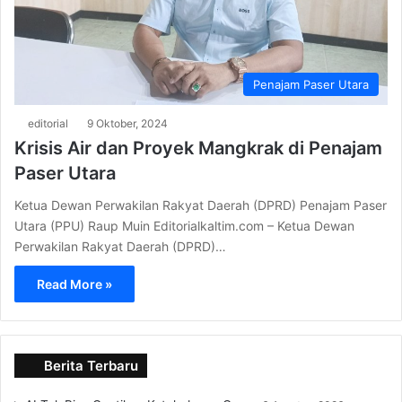
Penajam Paser Utara
editorial
9 Oktober, 2024
Krisis Air dan Proyek Mangkrak di Penajam
Paser Utara
Ketua Dewan Perwakilan Rakyat Daerah (DPRD) Penajam Paser
Utara (PPU) Raup Muin Editorialkaltim.com – Ketua Dewan
Perwakilan Rakyat Daerah (DPRD)…
Read More »
Berita Terbaru