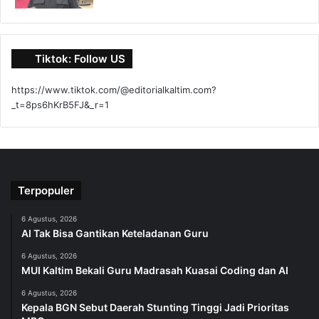
Tiktok: Follow US
https://www.tiktok.com/@editorialkaltim.com?
_t=8ps6hKrB5FJ&_r=1
Terpopuler
6 Agustus, 2026
AI Tak Bisa Gantikan Keteladanan Guru
6 Agustus, 2026
MUI Kaltim Bekali Guru Madrasah Kuasai Coding dan AI
6 Agustus, 2026
Kepala BGN Sebut Daerah Stunting Tinggi Jadi Prioritas