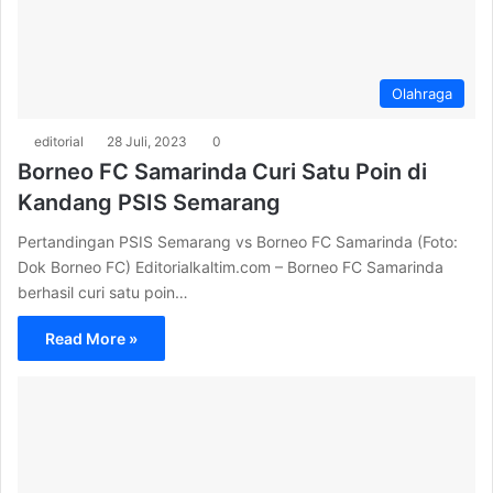
Olahraga
editorial
28 Juli, 2023
0
Borneo FC Samarinda Curi Satu Poin di
Kandang PSIS Semarang
Pertandingan PSIS Semarang vs Borneo FC Samarinda (Foto:
Dok Borneo FC) Editorialkaltim.com – Borneo FC Samarinda
berhasil curi satu poin…
Read More »