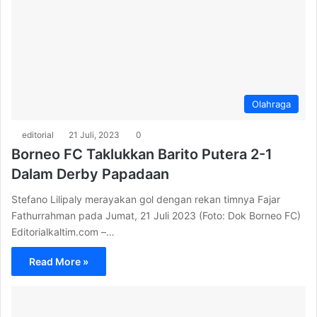
Olahraga
editorial
21 Juli, 2023
0
Borneo FC Taklukkan Barito Putera 2-1
Dalam Derby Papadaan
Stefano Lilipaly merayakan gol dengan rekan timnya Fajar
Fathurrahman pada Jumat, 21 Juli 2023 (Foto: Dok Borneo FC)
Editorialkaltim.com –…
Read More »