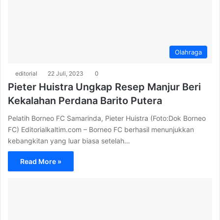
Olahraga
editorial
22 Juli, 2023
0
Pieter Huistra Ungkap Resep Manjur Beri
Kekalahan Perdana Barito Putera
Pelatih Borneo FC Samarinda, Pieter Huistra (Foto:Dok Borneo
FC) Editorialkaltim.com – Borneo FC berhasil menunjukkan
kebangkitan yang luar biasa setelah…
Read More »