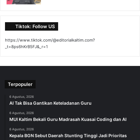
Tiktok: Follow US
https://www.tiktok.com/@editorialkaltim.com?
_t=8ps6hKrB5FJ&_r=1
Terpopuler
6 Agustus, 2026
AI Tak Bisa Gantikan Keteladanan Guru
6 Agustus, 2026
MUI Kaltim Bekali Guru Madrasah Kuasai Coding dan AI
6 Agustus, 2026
Kepala BGN Sebut Daerah Stunting Tinggi Jadi Prioritas