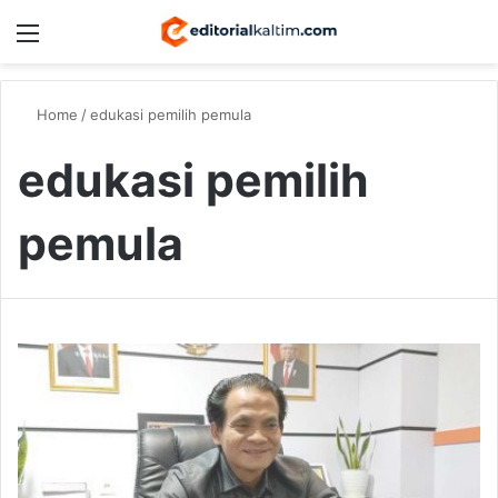
Menu
Switch
S
Home
/
edukasi pemilih pemula
edukasi pemilih
pemula