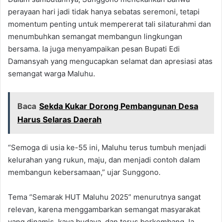
perayaan hari jadi tidak hanya sebatas seremoni, tetapi
momentum penting untuk mempererat tali silaturahmi dan
menumbuhkan semangat membangun lingkungan
bersama. Ia juga menyampaikan pesan Bupati Edi
Damansyah yang mengucapkan selamat dan apresiasi atas
semangat warga Maluhu.
Baca
Sekda Kukar Dorong Pembangunan Desa
Harus Selaras Daerah
“Semoga di usia ke-55 ini, Maluhu terus tumbuh menjadi
kelurahan yang rukun, maju, dan menjadi contoh dalam
membangun kebersamaan,” ujar Sunggono.
Tema “Semarak HUT Maluhu 2025” menurutnya sangat
relevan, karena menggambarkan semangat masyarakat
yang dinamis, kaya budaya, dan terus berkembang. Ia