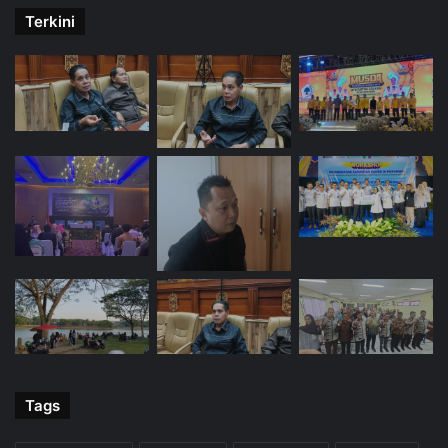
Terkini
Tags