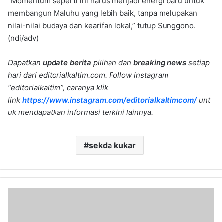
“Momentum seperti ini harus menjadi energi baru untuk
membangun Maluhu yang lebih baik, tanpa melupakan
nilai-nilai budaya dan kearifan lokal,” tutup Sunggono.
(ndi/adv)
Dapatkan
update berita
pilihan dan
breaking news
setiap
hari dari editorialkaltim.com. Follow instagram
“editorialkaltim”, caranya klik
link
https://www.instagram.com/editorialkaltimcom/
unt
uk mendapatkan informasi terkini lainnya.
sekda kukar
Dispora
Kaltim
Ubah