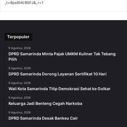
_t=8ps6hKrB5FJ&_r=1
Terpopuler
9 Agustus, 2026
DPRD Samarinda Minta Pajak UMKM Kuliner Tak Tebang
Pilih
9 Agustus, 2026
DPRD Samarinda Dorong Layanan Sertifikat 10 Hari
9 Agustus, 2026
Wali Kota Samarinda Titip Demokrasi Sehat ke Golkar
9 Agustus, 2026
Keluarga Jadi Benteng Cegah Narkoba
9 Agustus, 2026
DPRD Samarinda Desak Bankeu Cair