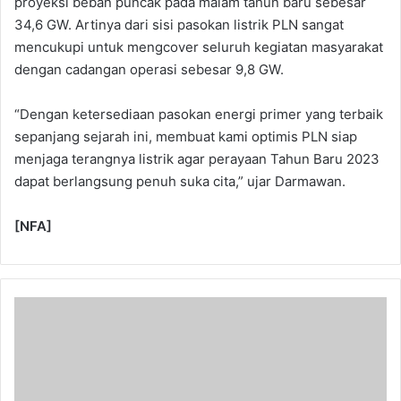
proyeksi beban puncak pada malam tahun baru sebesar
34,6 GW. Artinya dari sisi pasokan listrik PLN sangat
mencukupi untuk mengcover seluruh kegiatan masyarakat
dengan cadangan operasi sebesar 9,8 GW.
“Dengan ketersediaan pasokan energi primer yang terbaik
sepanjang sejarah ini, membuat kami optimis PLN siap
menjaga terangnya listrik agar perayaan Tahun Baru 2023
dapat berlangsung penuh suka cita,” ujar Darmawan.
[NFA]
Penuhi
Hak
Dasar
Masyarakat,
Balikpapan
Terima