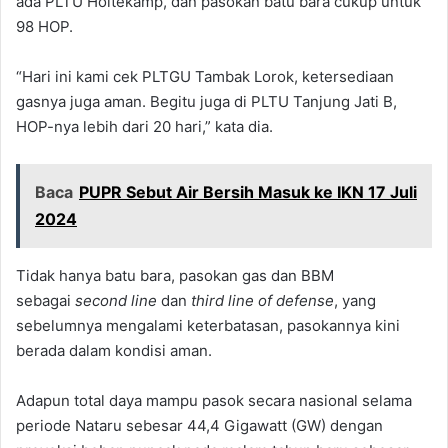
ada PLTU Holtekamp, dan pasokan batu bara cukup untuk
98 HOP.
“Hari ini kami cek PLTGU Tambak Lorok, ketersediaan
gasnya juga aman. Begitu juga di PLTU Tanjung Jati B,
HOP-nya lebih dari 20 hari,” kata dia.
Baca
PUPR Sebut Air Bersih Masuk ke IKN 17 Juli
2024
Tidak hanya batu bara, pasokan gas dan BBM
sebagai
second line
dan
third line of defense
, yang
sebelumnya mengalami keterbatasan, pasokannya kini
berada dalam kondisi aman.
Adapun total daya mampu pasok secara nasional selama
periode Nataru sebesar 44,4 Gigawatt (GW) dengan