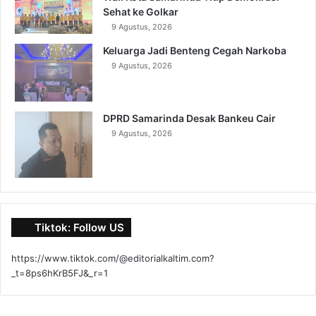
Sehat ke Golkar
9 Agustus, 2026
Keluarga Jadi Benteng Cegah Narkoba
9 Agustus, 2026
DPRD Samarinda Desak Bankeu Cair
9 Agustus, 2026
Tiktok: Follow US
https://www.tiktok.com/@editorialkaltim.com?
_t=8ps6hKrB5FJ&_r=1