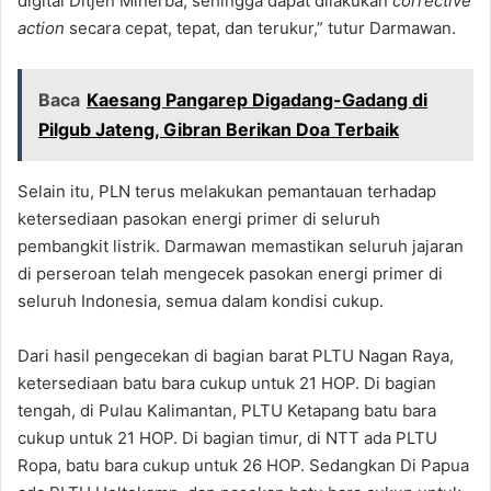
digital Ditjen Minerba, sehingga dapat dilakukan
corrective
action
secara cepat, tepat, dan terukur,” tutur Darmawan.
Baca
Kaesang Pangarep Digadang-Gadang di
Pilgub Jateng, Gibran Berikan Doa Terbaik
Selain itu, PLN terus melakukan pemantauan terhadap
ketersediaan pasokan energi primer di seluruh
pembangkit listrik. Darmawan memastikan seluruh jajaran
di perseroan telah mengecek pasokan energi primer di
seluruh Indonesia, semua dalam kondisi cukup.
Dari hasil pengecekan di bagian barat PLTU Nagan Raya,
ketersediaan batu bara cukup untuk 21 HOP. Di bagian
tengah, di Pulau Kalimantan, PLTU Ketapang batu bara
cukup untuk 21 HOP. Di bagian timur, di NTT ada PLTU
Ropa, batu bara cukup untuk 26 HOP. Sedangkan Di Papua