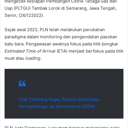
mengecek kesiapan Pembangkit Listrik Tenaga Gas dan
Uap (PLTGU) Tambak Lorok di Semarang, Jawa Tengah,
Senin, (26/122022).
Sejak awal 2022, PLN telah melakukan perubahan
paradigma dalam monitoring dan pengendalian pasokan
batu bara. Pengawasan awalnya fokus pada titik bongkar
Estimated Time of Arrival
(ETA) menjadi berfokus pada titik
muat atau
loading
.
Soal Tambang Ilegal, Pansus Investigasi
Pertambangan ke Kementerian ESDM
PLN, kata Darmawan, juga mem bangun mekanisme
early