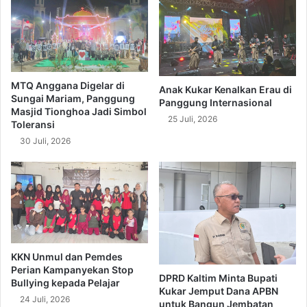
MTQ Anggana Digelar di
Anak Kukar Kenalkan Erau di
Sungai Mariam, Panggung
Panggung Internasional
Masjid Tionghoa Jadi Simbol
25 Juli, 2026
Toleransi
30 Juli, 2026
KKN Unmul dan Pemdes
Perian Kampanyekan Stop
DPRD Kaltim Minta Bupati
Bullying kepada Pelajar
Kukar Jemput Dana APBN
24 Juli, 2026
untuk Bangun Jembatan