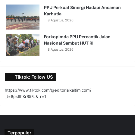
PPU Perkuat Sinergi Hadapi Ancaman
Karhutla
8 Agustus, 2026
Forkopimda PPU Percantik Jalan
Nasional Sambut HUT RI
8 Agustus, 2026
Tiktok: Follow US
https://www.tiktok.com/@editorialkaltim.com?
_t=8ps6hKrB5FJ&_r=1
Terpopuler