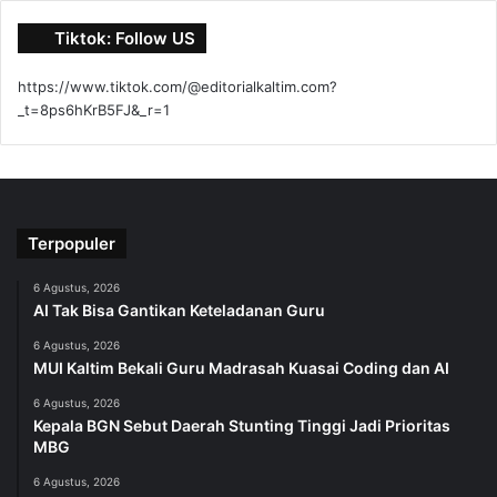
Tiktok: Follow US
https://www.tiktok.com/@editorialkaltim.com?
_t=8ps6hKrB5FJ&_r=1
Terpopuler
6 Agustus, 2026
AI Tak Bisa Gantikan Keteladanan Guru
6 Agustus, 2026
MUI Kaltim Bekali Guru Madrasah Kuasai Coding dan AI
6 Agustus, 2026
Kepala BGN Sebut Daerah Stunting Tinggi Jadi Prioritas
MBG
6 Agustus, 2026