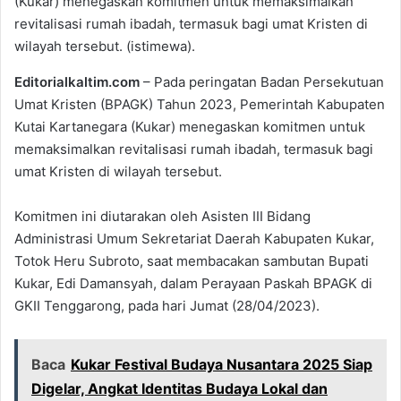
(Kukar) menegaskan komitmen untuk memaksimalkan
revitalisasi rumah ibadah, termasuk bagi umat Kristen di
wilayah tersebut. (istimewa).
Editorialkaltim.com
– Pada peringatan Badan Persekutuan
Umat Kristen (BPAGK) Tahun 2023, Pemerintah Kabupaten
Kutai Kartanegara (Kukar) menegaskan komitmen untuk
memaksimalkan revitalisasi rumah ibadah, termasuk bagi
umat Kristen di wilayah tersebut.
Komitmen ini diutarakan oleh Asisten III Bidang
Administrasi Umum Sekretariat Daerah Kabupaten Kukar,
Totok Heru Subroto, saat membacakan sambutan Bupati
Kukar, Edi Damansyah, dalam Perayaan Paskah BPAGK di
GKII Tenggarong, pada hari Jumat (28/04/2023).
Baca
Kukar Festival Budaya Nusantara 2025 Siap
Digelar, Angkat Identitas Budaya Lokal dan