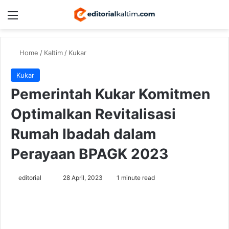
Menu
Switch
Se
Home
/
Kaltim
/
Kukar
Kukar
Pemerintah Kukar Komitmen
Optimalkan Revitalisasi
Rumah Ibadah dalam
Perayaan BPAGK 2023
Send
editorial
28 April, 2023
1 minute read
an
email