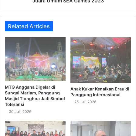
Juara Umum SEA Games 2023
Games
2023
Related Articles
MTQ Anggana Digelar di
Anak Kukar Kenalkan Erau di
Sungai Mariam, Panggung
Panggung Internasional
Masjid Tionghoa Jadi Simbol
25 Juli, 2026
Toleransi
30 Juli, 2026