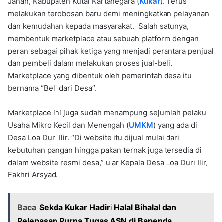
Janan, Kabupaten Kutai Kartanegara (
Kukar
). Terus
melakukan terobosan baru demi meningkatkan pelayanan
dan kemudahan kepada masyarakat. Salah satunya,
membentuk marketplace atau sebuah platform dengan
peran sebagai pihak ketiga yang menjadi perantara penjual
dan pembeli dalam melakukan proses jual-beli.
Marketplace yang dibentuk oleh pemerintah desa itu
bernama “Beli dari Desa”.
Marketplace ini juga sudah menampung sejumlah pelaku
Usaha Mikro Kecil dan Menengah (
UMKM
) yang ada di
Desa Loa Duri Ilir. “Di website itu dijual mulai dari
kebutuhan pangan hingga pakan ternak juga tersedia di
dalam website resmi desa,” ujar Kepala Desa Loa Duri Ilir,
Fakhri Arsyad.
Baca
Sekda Kukar Hadiri Halal Bihalal dan
Pelepasan Purna Tugas ASN di Bapenda