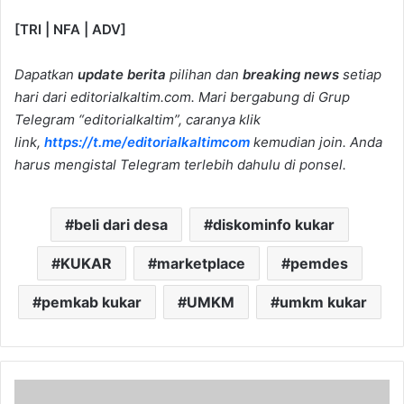
[TRI | NFA | ADV]
Dapatkan
update berita
pilihan dan
breaking news
setiap
hari dari editorialkaltim.com. Mari bergabung di Grup
Telegram “editorialkaltim”, caranya klik
link,
https://t.me/editorialkaltimcom
kemudian join. Anda
harus mengistal Telegram terlebih dahulu di ponsel.
beli dari desa
diskominfo kukar
KUKAR
marketplace
pemdes
pemkab kukar
UMKM
umkm kukar
Mahasiswa