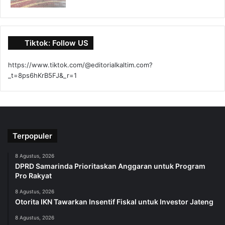
Tiktok: Follow US
https://www.tiktok.com/@editorialkaltim.com?
_t=8ps6hKrB5FJ&_r=1
Terpopuler
8 Agustus, 2026
DPRD Samarinda Prioritaskan Anggaran untuk Program
Pro Rakyat
8 Agustus, 2026
Otorita IKN Tawarkan Insentif Fiskal untuk Investor Jateng
8 Agustus, 2026