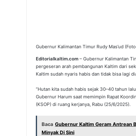
Gubernur Kalimantan Timur Rudy Mas’ud (Foto:
Editorialkaltim.com
– Gubernur Kalimantan Ti
pergeseran arah pembangunan Kaltim dari sekt
Kaltim sudah nyaris habis dan tidak bisa lagi
“Hutan kita sudah habis sejak 30–40 tahun lal
Gubernur Harum saat memimpin Rapat Koordin
(KSOP) di ruang kerjanya, Rabu (25/6/2025).
Baca
Gubernur Kaltim Geram Antrean B
Minyak Di Sini