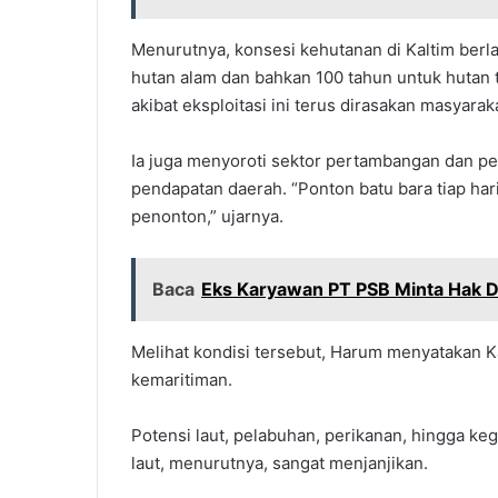
Menurutnya, konsesi kehutanan di Kaltim berl
hutan alam dan bahkan 100 tahun untuk hutan 
akibat eksploitasi ini terus dirasakan masyarak
Ia juga menyoroti sektor pertambangan dan pe
pendapatan daerah. “Ponton batu bara tiap har
penonton,” ujarnya.
Baca
Eks Karyawan PT PSB Minta Hak D
Melihat kondisi tersebut, Harum menyatakan K
kemaritiman.
Potensi laut, pelabuhan, perikanan, hingga keg
laut, menurutnya, sangat menjanjikan.