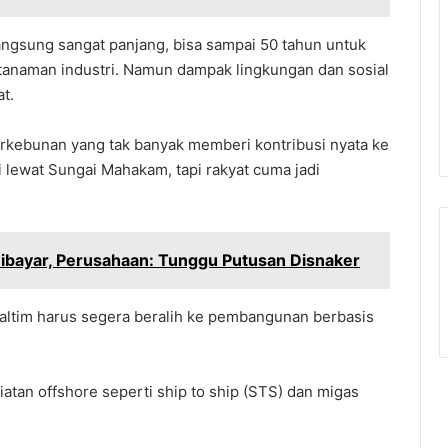
angsung sangat panjang, bisa sampai 50 tahun untuk
tanaman industri. Namun dampak lingkungan dan sosial
at.
rkebunan yang tak banyak memberi kontribusi nyata ke
i lewat Sungai Mahakam, tapi rakyat cuma jadi
ibayar, Perusahaan: Tunggu Putusan Disnaker
altim harus segera beralih ke pembangunan berbasis
iatan offshore seperti ship to ship (STS) dan migas