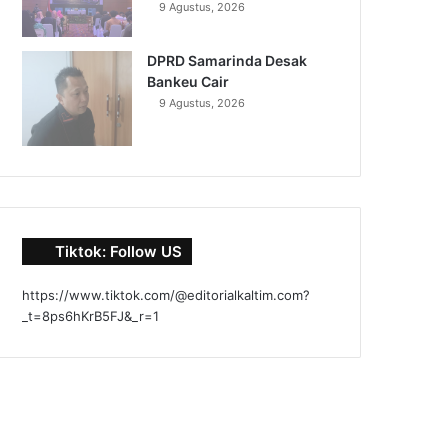
9 Agustus, 2026
DPRD Samarinda Desak
Bankeu Cair
9 Agustus, 2026
Tiktok: Follow US
https://www.tiktok.com/@editorialkaltim.com?
_t=8ps6hKrB5FJ&_r=1