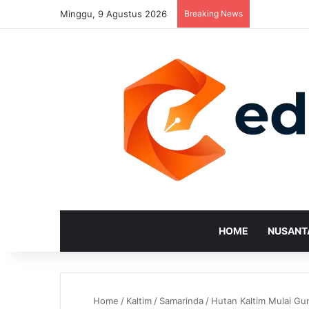
Minggu, 9 Agustus 2026
Breaking News
HOME
NUSANT
Home
/
Kaltim
/
Samarinda
/
Hutan Kaltim Mulai Gu