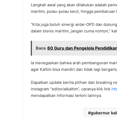
Langkah awal yang akan dilakukan adalah pemeta
maritim, pulau-pulau kecil, hingga pembarua
“Kita juga butuh sinergi antar-OPD dan dukun
dalam bisnis maritim, jangan cuma nonton,” ka
Baca
60 Guru dan Pengelola Pendidikan
Ia menegaskan bahwa arah pembangunan mariti
agar Kaltim bisa mandiri dan tidak lagi bergant
Dapatkan update berita pilihan dan breaking ne
instagram “editorialkaltim”, caranya klik link
ht
mendapatkan informasi terkini lainnya.
gubernur kal