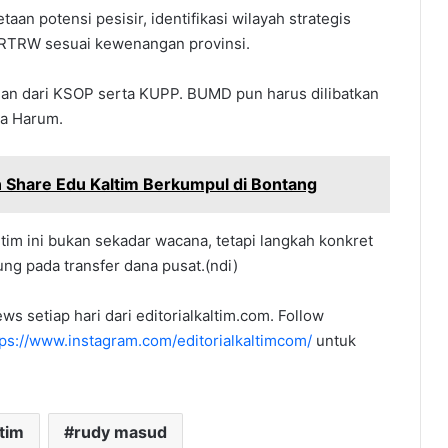
an potensi pesisir, identifikasi wilayah strategis
n RTRW sesuai kewenangan provinsi.
gan dari KSOP serta KUPP. BUMD pun harus dilibatkan
ta Harum.
 Share Edu Kaltim Berkumpul di Bontang
m ini bukan sekadar wacana, tetapi langkah konkret
ung pada transfer dana pusat.(ndi)
ws setiap hari dari editorialkaltim.com. Follow
tps://www.instagram.com/editorialkaltimcom/
untuk
tim
rudy masud