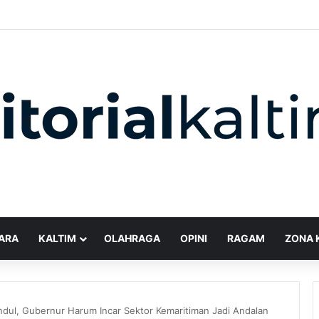
ARA
KALTIM
OLAHRAGA
OPINI
RAGAM
ZONA 
ndul, Gubernur Harum Incar Sektor Kemaritiman Jadi Andalan