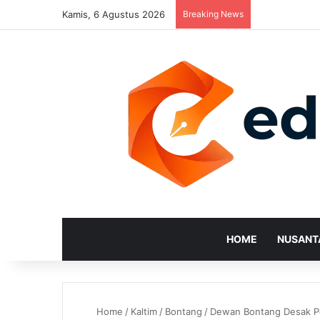
Kamis, 6 Agustus 2026
Breaking News
HOME
NUSANT
Home
/
Kaltim
/
Bontang
/
Dewan Bontang Desak Pe