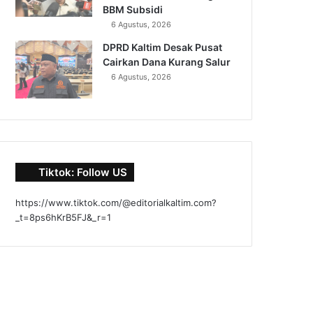
BBM Subsidi
6 Agustus, 2026
DPRD Kaltim Desak Pusat
Cairkan Dana Kurang Salur
6 Agustus, 2026
Tiktok: Follow US
https://www.tiktok.com/@editorialkaltim.com?
_t=8ps6hKrB5FJ&_r=1