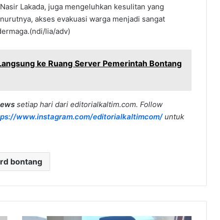
asir Lakada, juga mengeluhkan kesulitan yang
Menurutnya, akses evakuasi warga menjadi sangat
ermaga.(ndi/lia/adv)
Langsung ke Ruang Server Pemerintah Bontang
news
setiap hari dari editorialkaltim.com. Follow
tps://www.instagram.com/editorialkaltimcom/
untuk
rd bontang