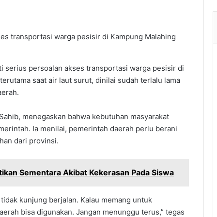
es transportasi warga pesisir di Kampung Malahing
serius persoalan akses transportasi warga pesisir di
erutama saat air laut surut, dinilai sudah terlalu lama
aerah.
Sahib, menegaskan bahwa kebutuhan masyarakat
merintah. Ia menilai, pemerintah daerah perlu berani
an dari provinsi.
ikan Sementara Akibat Kekerasan Pada Siswa
a tidak kunjung berjalan. Kalau memang untuk
aerah bisa digunakan. Jangan menunggu terus,” tegas