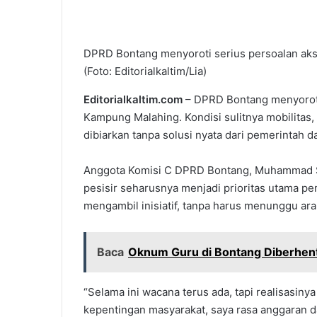
DPRD Bontang menyoroti serius persoalan aks
(Foto: Editorialkaltim/Lia)
Editorialkaltim.com
– DPRD Bontang menyoroti 
Kampung Malahing. Kondisi sulitnya mobilitas, t
dibiarkan tanpa solusi nyata dari pemerintah d
Anggota Komisi C DPRD Bontang, Muhammad 
pesisir seharusnya menjadi prioritas utama pe
mengambil inisiatif, tanpa harus menunggu arah
Baca
Oknum Guru di Bontang Diberhent
“Selama ini wacana terus ada, tapi realisasiny
kepentingan masyarakat, saya rasa anggaran d