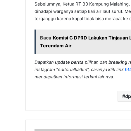
Sebelumnya, Ketua RT 30 Kampung Malahing, N
dihadapi warganya setiap kali air laut surut. 
terganggu karena kapal tidak bisa merapat ke d
Baca
Komisi C DPRD Lakukan Tinjauan 
Terendam Air
Dapatkan
update berita
pilihan dan
breaking 
instagram “editorialkaltim”, caranya klik link
ht
mendapatkan informasi terkini lainnya.
dp