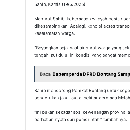
Sahib, Kamis (19/6/2025).
Menurut Sahib, keberadaan wilayah pesisir se
dikesampingkan. Apalagi, kondisi akses trans
keselamatan warga.
“Bayangkan saja, saat air surut warga yang sa
tengah laut dulu. Ini kondisi yang sangat mempr
Baca
Bapemperda DPRD Bontang Sampa
Sahib mendorong Pemkot Bontang untuk seger
pengerukan jalur laut di sekitar dermaga Malah
“Ini bukan sekadar soal kewenangan provinsi a
perhatian nyata dari pemerintah,” tambahnya.