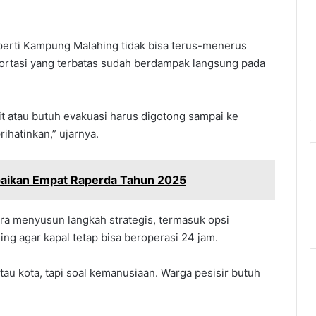
perti Kampung Malahing tidak bisa terus-menerus
portasi yang terbatas sudah berdampak langsung pada
kit atau butuh evakuasi harus digotong sampai ke
ihatinkan,” ujarnya.
ikan Empat Raperda Tahun 2025
a menyusun langkah strategis, termasuk opsi
ing agar kapal tetap bisa beroperasi 24 jam.
tau kota, tapi soal kemanusiaan. Warga pesisir butuh