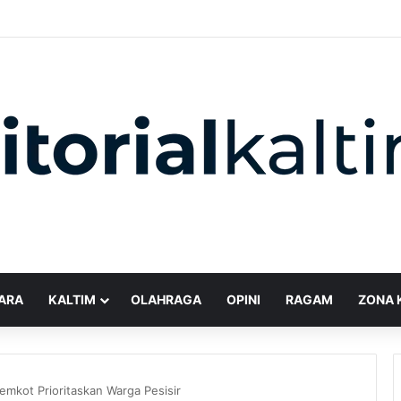
ARA
KALTIM
OLAHRAGA
OPINI
RAGAM
ZONA 
mkot Prioritaskan Warga Pesisir