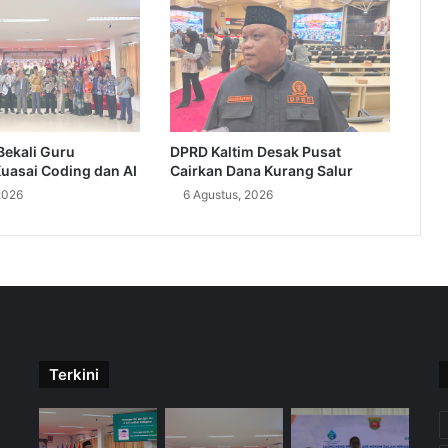
Bekali Guru
DPRD Kaltim Desak Pusat
uasai Coding dan AI
Cairkan Dana Kurang Salur
2026
6 Agustus, 2026
Terkini