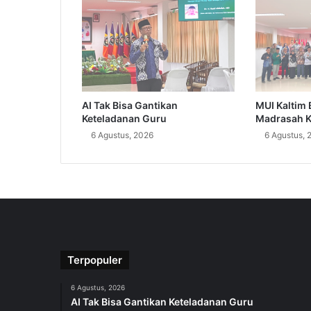
AI Tak Bisa Gantikan
MUI Kaltim 
Keteladanan Guru
Madrasah K
6 Agustus, 2026
6 Agustus, 
Terpopuler
6 Agustus, 2026
AI Tak Bisa Gantikan Keteladanan Guru