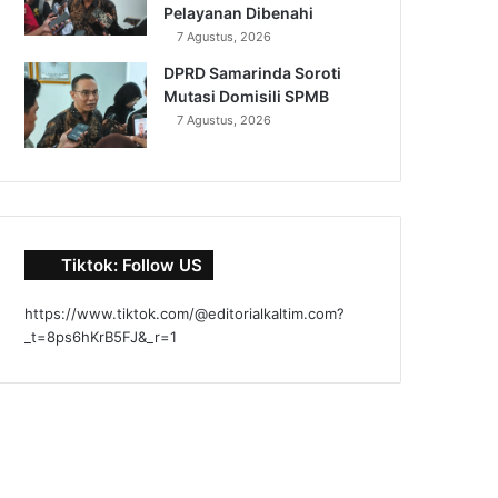
Pelayanan Dibenahi
7 Agustus, 2026
DPRD Samarinda Soroti
Mutasi Domisili SPMB
7 Agustus, 2026
Tiktok: Follow US
https://www.tiktok.com/@editorialkaltim.com?
_t=8ps6hKrB5FJ&_r=1