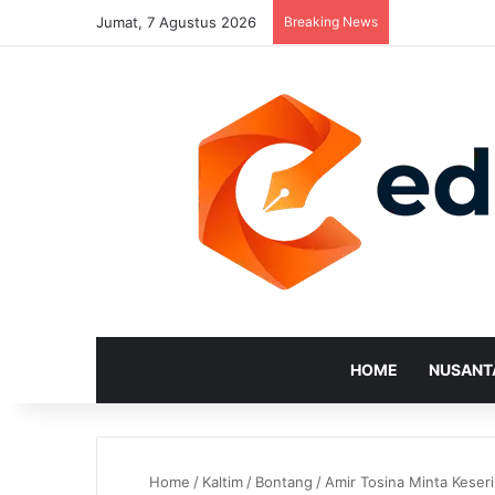
Jumat, 7 Agustus 2026
Breaking News
HOME
NUSANT
Home
/
Kaltim
/
Bontang
/
Amir Tosina Minta Keser