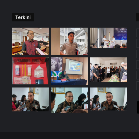
Terkini
m