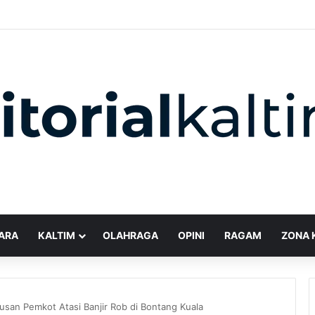
ARA
KALTIM
OLAHRAGA
OPINI
RAGAM
ZONA 
iusan Pemkot Atasi Banjir Rob di Bontang Kuala