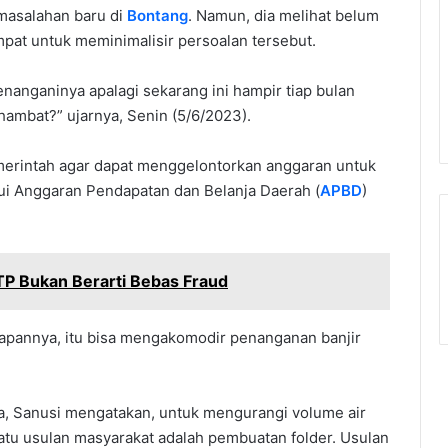
masalahan baru di
Bontang
. Namun, dia melihat belum
mpat untuk meminimalisir persoalan tersebut.
menanganinya apalagi sekarang ini hampir tiap bulan
hambat?” ujarnya, Senin (5/6/2023).
pemerintah agar dapat menggelontorkan anggaran untuk
lui Anggaran Pendapatan dan Belanja Daerah (
APBD
)
P Bukan Berarti Bebas Fraud
rapannya, itu bisa mengakomodir penanganan banjir
a, Sanusi mengatakan, untuk mengurangi volume air
satu usulan masyarakat adalah pembuatan folder. Usulan