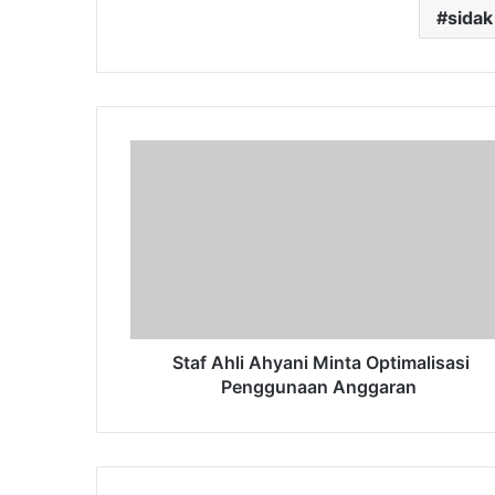
sidak
Staf
Ahli
Ahyani
Minta
Optimalisasi
Penggunaan
Anggaran
Staf Ahli Ahyani Minta Optimalisasi
Penggunaan Anggaran