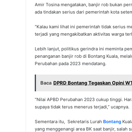
Amir Tosina mengatakan, banjir rob bukan per
ada tindakan serius dari pemerintah kota sete
“Kalau kami lihat ini pemerintah tidak serius 
terjadi yang mengakibatkan aktivitas warga ter
Lebih lanjut, politikus gerindra ini meminta 
penanganan banjir rob di Bontang Kuala, mela
Perubahan pada 2023 mendatang.
Baca
DPRD Bontang Tegaskan Opini WT
“Nilai APBD Perubahan 2023 cukup tinggi. Ha
supaya tidak terus menerus terjadi,” ucapnya.
Sementara itu, Sekretaris Lurah
Bontang
Kual
yang menggenangi area BK saat banjir, salah 