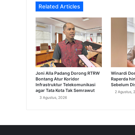
Related Articles
Joni Alla Padang Dorong RTRW
Winardi Dor
Bontang Atur Koridor
Raperda hi
Infrastruktur Telekomunikasi
Sebelum Di
agar Tata Kota Tak Semrawut
2 Agustus, 
3 Agustus, 2026