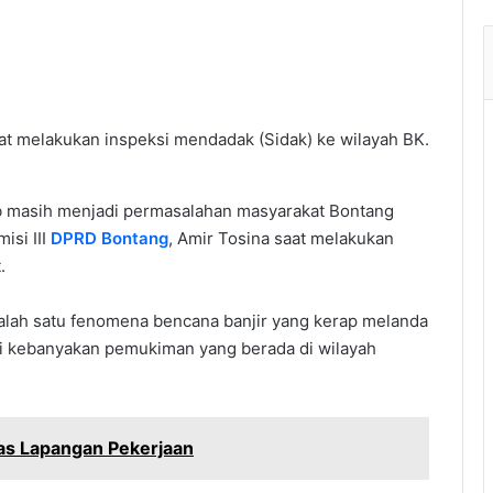
aat melakukan inspeksi mendadak (Sidak) ke wilayah BK.
rob masih menjadi permasalahan masyarakat Bontang
isi III
DPRD Bontang
, Amir Tosina saat melakukan
.
 salah satu fenomena bencana banjir yang kerap melanda
ti kebanyakan pemukiman yang berada di wilayah
as Lapangan Pekerjaan