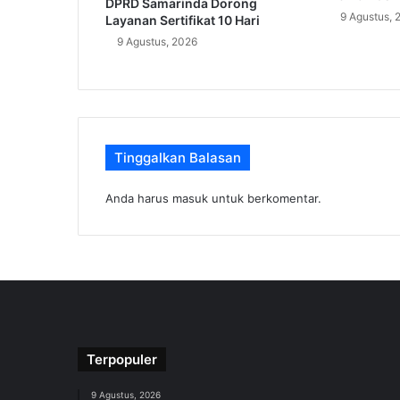
DPRD Samarinda Dorong
9 Agustus, 
Layanan Sertifikat 10 Hari
9 Agustus, 2026
Tinggalkan Balasan
Anda harus
masuk
untuk berkomentar.
Terpopuler
9 Agustus, 2026