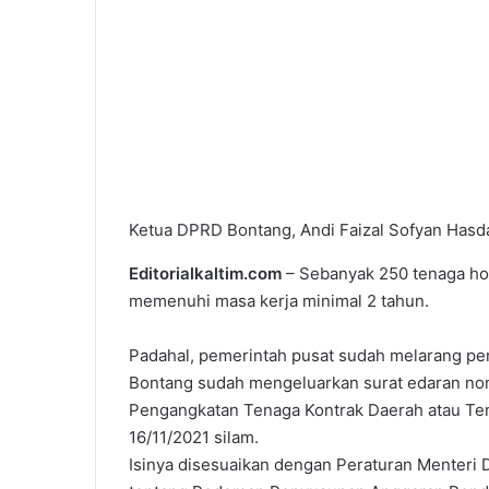
Ketua DPRD Bontang, Andi Faizal Sofyan Hasdam
Editorialkaltim.com
– Sebanyak 250 tenaga hon
memenuhi masa kerja minimal 2 tahun.
Padahal, pemerintah pusat sudah melarang pe
Bontang sudah mengeluarkan surat edaran n
Pengangkatan Tenaga Kontrak Daerah atau Tenag
16/11/2021 silam.
Isinya disesuaikan dengan Peraturan Menteri