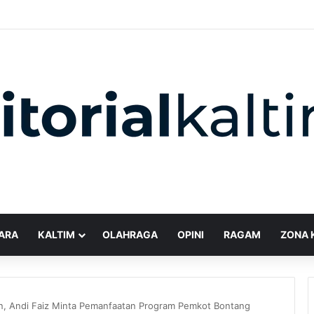
ARA
KALTIM
OLAHRAGA
OPINI
RAGAM
ZONA 
n, Andi Faiz Minta Pemanfaatan Program Pemkot Bontang