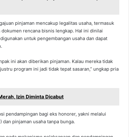
ngajuan pinjaman mencakup legalitas usaha, termasuk
dokumen rencana bisnis lengkap. Hal ini dinilai
r digunakan untuk pengembangan usaha dan dapat
.
pak ini akan diberikan pinjaman. Kalau mereka tidak
stru program ini jadi tidak tepat sasaran,” ungkap pria
Merah, Izin Diminta Dicabut
i pendampingan bagi eks honorer, yakni melalui
) dan pinjaman usaha tanpa bunga.
uskan pada mekanisme pelaksanaan dan pendampingan