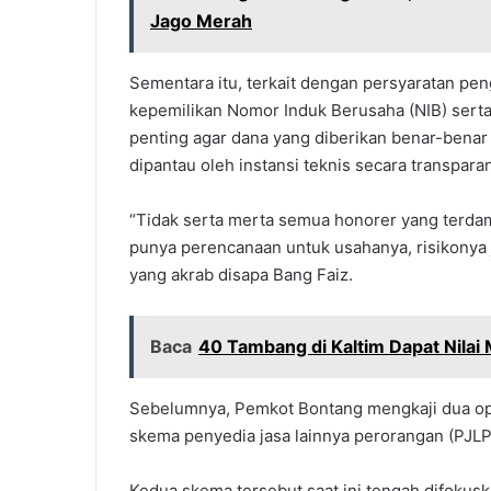
Jago Merah
Sementara itu, terkait dengan persyaratan pe
kepemilikan Nomor Induk Berusaha (NIB) serta 
penting agar dana yang diberikan benar-bena
dipantau oleh instansi teknis secara transparan
“Tidak serta merta semua honorer yang terdam
punya perencanaan untuk usahanya, risikonya ju
yang akrab disapa Bang Faiz.
Baca
40 Tambang di Kaltim Dapat Nilai 
Sebelumnya, Pemkot Bontang mengkaji dua ops
skema penyedia jasa lainnya perorangan (PJLP
Kedua skema tersebut saat ini tengah difok