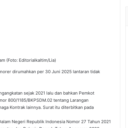
 (Foto: Editorialkaltim/Lia)
orer dirumahkan per 30 Juni 2025 lantaran tidak
ngangkatan sejak 2021 lalu dan bahkan Pemkot
omor 800/1185/BKPSDM.02 tentang Larangan
a Kontrak lainnya. Surat itu diterbitkan pada
 Dalam Negeri Republik Indonesia Nomor 27 Tahun 2021