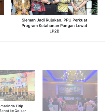
Ketahanan
Pangan
Lewat
LP2B
Sleman Jadi Rujukan, PPU Perkuat
Program Ketahanan Pangan Lewat
LP2B
amarinda Titip
Sehat ke Golkar