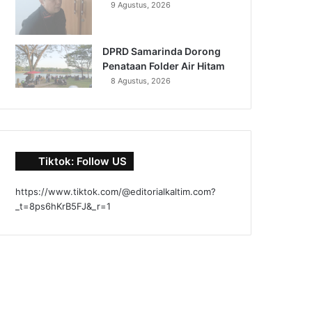
9 Agustus, 2026
DPRD Samarinda Dorong
Penataan Folder Air Hitam
8 Agustus, 2026
Tiktok: Follow US
https://www.tiktok.com/@editorialkaltim.com?
_t=8ps6hKrB5FJ&_r=1