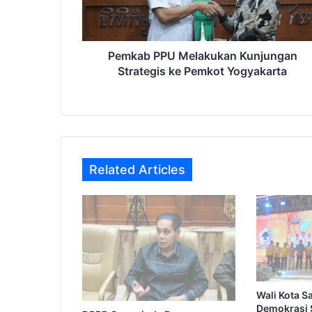
Pemkot
Yogyakarta
Pemkab PPU Melakukan Kunjungan
Strategis ke Pemkot Yogyakarta
Related Articles
Wali Kota S
Demokrasi 