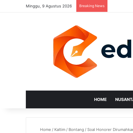
Minggu, 9 Agustus 2026
Breaking News
HOME
NUSANT
Home
/
Kaltim
/
Bontang
/
Soal Honorer Dirumahka