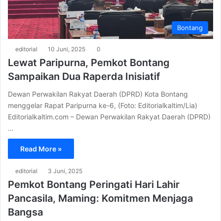
Bontang
editorial
10 Juni, 2025
0
Lewat Paripurna, Pemkot Bontang
Sampaikan Dua Raperda Inisiatif
Dewan Perwakilan Rakyat Daerah (DPRD) Kota Bontang
menggelar Rapat Paripurna ke-6, (Foto: Editorialkaltim/Lia)
Editorialkaltim.com – Dewan Perwakilan Rakyat Daerah (DPRD)
…
Read More »
editorial
3 Juni, 2025
Pemkot Bontang Peringati Hari Lahir
Pancasila, Maming: Komitmen Menjaga
Bangsa