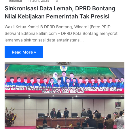
editorial
11 Juni, 2025
0
Sinkronisasi Data Lemah, DPRD Bontang
Nilai Kebijakan Pemerintah Tak Presisi
Wakil Ketua Komisi B DPRD Bontang, Winardi (Foto: PPID
Setwan) Editorialkaltim.com – DPRD Kota Bontang menyoroti
lemahnya sinkronisasi data antarinstansi…
Read More »