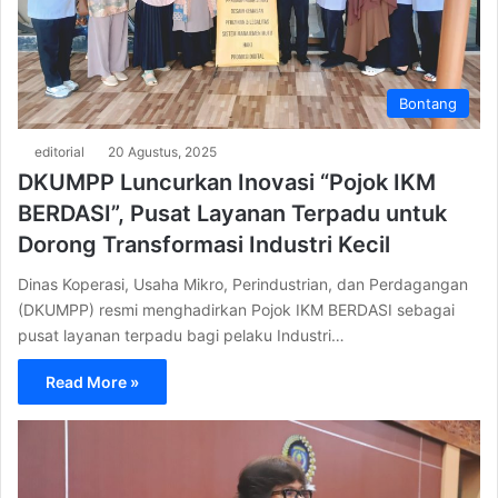
Bontang
editorial
20 Agustus, 2025
DKUMPP Luncurkan Inovasi “Pojok IKM
BERDASI”, Pusat Layanan Terpadu untuk
Dorong Transformasi Industri Kecil
Dinas Koperasi, Usaha Mikro, Perindustrian, dan Perdagangan
(DKUMPP) resmi menghadirkan Pojok IKM BERDASI sebagai
pusat layanan terpadu bagi pelaku Industri…
Read More »