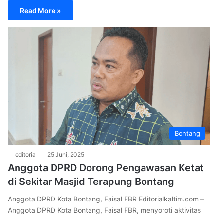
Read More »
Bontang
editorial
25 Juni, 2025
Anggota DPRD Dorong Pengawasan Ketat
di Sekitar Masjid Terapung Bontang
Anggota DPRD Kota Bontang, Faisal FBR Editorialkaltim.com –
Anggota DPRD Kota Bontang, Faisal FBR, menyoroti aktivitas