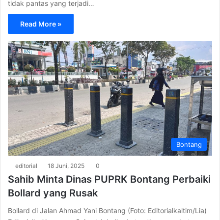
tidak pantas yang terjadi…
Read More »
Bontang
editorial
18 Juni, 2025
0
Sahib Minta Dinas PUPRK Bontang Perbaiki
Bollard yang Rusak
Bollard di Jalan Ahmad Yani Bontang (Foto: Editorialkaltim/Lia)