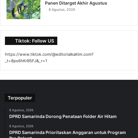
Panen Ditarget Akhir Agustus
8 Agustus, 2026
Tiktok: Follow US
https://www.tiktok.com/@editorialkaltim.com?
_t=8ps6hKrB5FJ&_r=1
Terpopuler
8 Agustus, 2026
DPRD Samarinda Dorong Penataan Folder Air Hitam
8 Agustus, 2026
DPRD Samarinda Prioritaskan Anggaran untuk Program