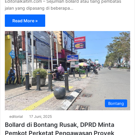
Editorialkaltim.com – Sejumlah bollard atau tiang pembatas
jalan yang dipasang di beberapa…
Read More »
Bontang
editorial
17 Juni, 2025
Bollard di Bontang Rusak, DPRD Minta
Pemkot Perketat Pengawasan Proyek