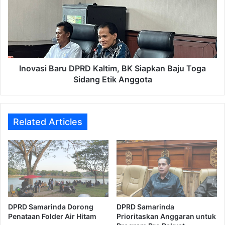
Kaltim,
BK
Siapkan
Baju
Toga
Sidang
Etik
Inovasi Baru DPRD Kaltim, BK Siapkan Baju Toga
Anggota
Sidang Etik Anggota
Related Articles
DPRD Samarinda Dorong
DPRD Samarinda
Penataan Folder Air Hitam
Prioritaskan Anggaran untuk