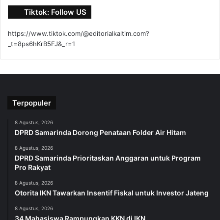
Tiktok: Follow US
https://www.tiktok.com/@editorialkaltim.com?
_t=8ps6hKrB5FJ&_r=1
Terpopuler
8 Agustus, 2026
DPRD Samarinda Dorong Penataan Folder Air Hitam
8 Agustus, 2026
DPRD Samarinda Prioritaskan Anggaran untuk Program
Pro Rakyat
8 Agustus, 2026
Otorita IKN Tawarkan Insentif Fiskal untuk Investor Jateng
8 Agustus, 2026
34 Mahasiswa Rampungkan KKN di IKN