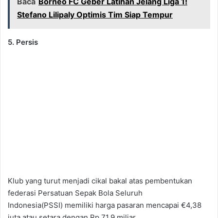
Baca
Borneo FC Geber Latihan Jelang Liga 1!
Stefano Lilipaly Optimis Tim Siap Tempur
5. Persis
Klub yang turut menjadi cikal bakal atas pembentukan
federasi Persatuan Sepak Bola Seluruh
Indonesia(PSSI) memiliki harga pasaran mencapai €4,38
juta atau setara dengan Rp 71,9 miliar.