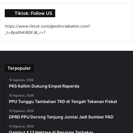
Tiktok: Follow US
https://www.tiktok.com/@editorialkaltim.com?
_t=8ps6hKrB5FJ&_r=1
Terpopuler
10 Agustus, 2026
PKS Kaltim Dukung Empat Raperda
10 Agustus, 2026
PPU Tunggu Tambahan TKD di Tengah Tekanan Fiskal
10 Agustus, 2026
DPRD PPU Dorong Tanjung Jumlai Jadi Sumber PAD
10 Agustus, 2026
Gambut 4,13 Hektare di Penajam Terbakar