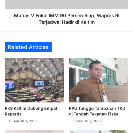
Wapres
RI
Terjadwal
Munas V Fokal IMM 90 Persen Siap, Wapres RI
Hadir
Terjadwal Hadir di Kaltim
di
Kaltim
Related Articles
PPU Tunggu Tambahan TKD
PKS Kaltim Dukung Empat
di Tengah Tekanan Fiskal
Raperda
10 Agustus, 2026
10 Agustus, 2026