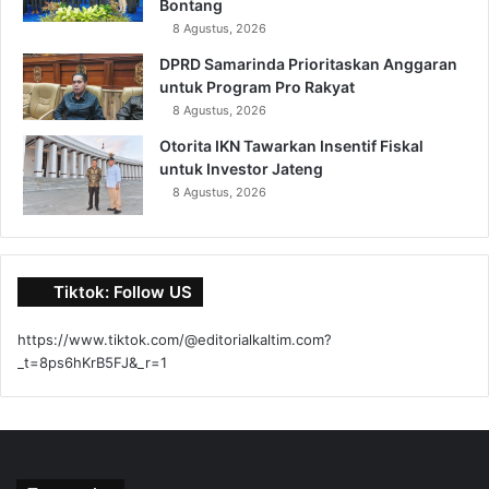
Bontang
8 Agustus, 2026
DPRD Samarinda Prioritaskan Anggaran
untuk Program Pro Rakyat
8 Agustus, 2026
Otorita IKN Tawarkan Insentif Fiskal
untuk Investor Jateng
8 Agustus, 2026
Tiktok: Follow US
https://www.tiktok.com/@editorialkaltim.com?
_t=8ps6hKrB5FJ&_r=1