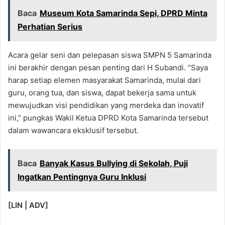
Baca
Museum Kota Samarinda Sepi, DPRD Minta
Perhatian Serius
Acara gelar seni dan pelepasan siswa SMPN 5 Samarinda
ini berakhir dengan pesan penting dari H Subandi. “Saya
harap setiap elemen masyarakat Samarinda, mulai dari
guru, orang tua, dan siswa, dapat bekerja sama untuk
mewujudkan visi pendidikan yang merdeka dan inovatif
ini,” pungkas Wakil Ketua DPRD Kota Samarinda tersebut
dalam wawancara eksklusif tersebut.
Baca
Banyak Kasus Bullying di Sekolah, Puji
Ingatkan Pentingnya Guru Inklusi
[LIN | ADV]