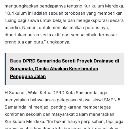
mengungkapkan pendapatnya tentang Kurikulum Merdeka.
“Kurikulum ini adalah sebuah terobosan yang memberikan
ruang bagi siswa untuk belajar dan mengeksplorasi secara
mandiri. Namun, untuk memaksimalkan potensinya,
diperlukan peran serta aktif dari semua pihak, termasuk
orang tua dan guru,” ungkapnya.
Baca
DPRD Samarinda Soroti Proyek Drainase di
Suryanata, Dinilai Abaikan Keselamatan
Pengguna Jalan
H Subandi, Wakil Ketua DPRD Kota Samarinda juga
menyatakan bahwa acara pelepasan siswa-siswi SMPN 5
Samarinda ini menjadi penting karena mempertegas
komitmen sekolah dan masyarakat dalam menerapkan
Kurikulum Merdeka. “Ini bukan hanya perpisahan, tapi juga
perayaan atas komitmen kita bersama untuk memajukan