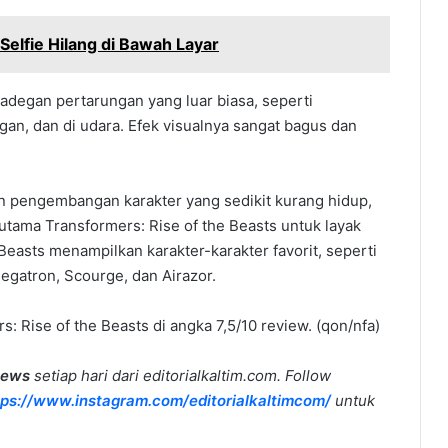
Selfie Hilang di Bawah Layar
adegan pertarungan yang luar biasa, seperti
ngan, dan di udara. Efek visualnya sangat bagus dan
an pengembangan karakter yang sedikit kurang hidup,
 utama Transformers: Rise of the Beasts untuk layak
 Beasts menampilkan karakter-karakter favorit, seperti
gatron, Scourge, dan Airazor.
s: Rise of the Beasts di angka 7,5/10 review. (qon/nfa)
news
setiap hari dari editorialkaltim.com. Follow
tps://www.instagram.com/editorialkaltimcom/
untuk