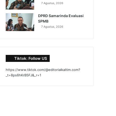
7 Agustus, 2026
DPRD Samarinda Evaluasi
SPMB
7 Agustus, 2026
Tiktok: Follow US
https://www.tiktok.com/@editorialkaltim.com?
_t=8ps6hKrB5FJ&_r=1