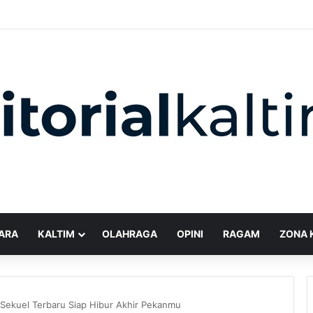
ARA
KALTIM
OLAHRAGA
OPINI
RAGAM
ZONA 
, Sekuel Terbaru Siap Hibur Akhir Pekanmu