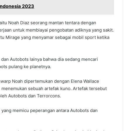
 Indonesia 2023
aitu Noah Diaz seorang mantan tentara dengan
kerjaan untuk membiayai pengobatan adiknya yang sakit.
itu Mirage yang menyamar sebagai mobil sport ketika
an Autobots lainya bahwa dia sedang mencari
ts pulang ke planetnya.
nswarp Noah dipertemukan dengan Elena Wallace
 menemukan sebuah artefak kuno. Artefak tersebut
oleh Autobots dan Terrorcons.
 yang memicu peperangan antara Autobots dan