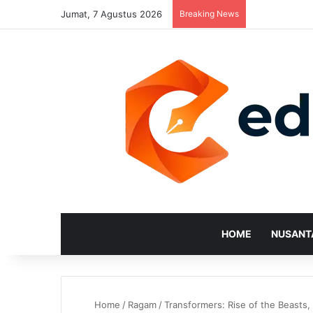
Jumat, 7 Agustus 2026
Breaking News
HOME
NUSANT
Home
/
Ragam
/
Transformers: Rise of the Beasts