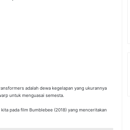
ransformers adalah dewa kegelapan yang ukurannya
swarp untuk menguasai semesta.
 kita pada film Bumblebee (2018) yang menceritakan