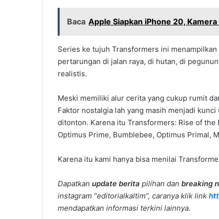
Baca
Apple Siapkan iPhone 20, Kamera 
Series ke tujuh Transformers ini menampilkan 
pertarungan di jalan raya, di hutan, di pegunu
realistis.
Meski memiliki alur cerita yang cukup rumit d
Faktor nostalgia lah yang masih menjadi kunci
ditonton. Karena itu Transformers: Rise of the
Optimus Prime, Bumblebee, Optimus Primal, Me
Karena itu kami hanya bisa menilai Transformer
Dapatkan
update berita
pilihan dan
breaking 
instagram “editorialkaltim”, caranya klik link
ht
mendapatkan informasi terkini lainnya.