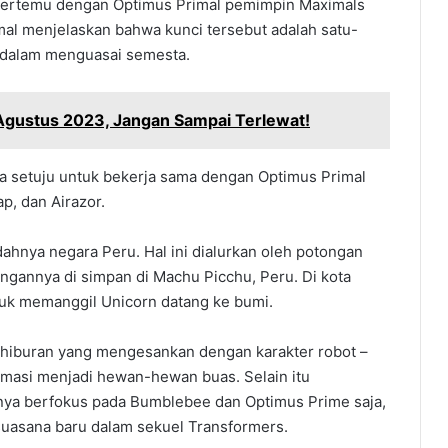
g bertemu dengan Optimus Primal pemimpin Maximals
al menjelaskan bahwa kunci tersebut adalah satu-
 dalam menguasai semesta.
 Agustus 2023, Jangan Sampai Terlewat!
a setuju untuk bekerja sama dengan Optimus Primal
p, dan Airazor.
dahnya negara Peru. Hal ini dialurkan oleh potongan
ngannya di simpan di Machu Picchu, Peru. Di kota
tuk memanggil Unicorn datang ke bumi.
 hiburan yang mengesankan dengan karakter robot –
rmasi menjadi hewan-hewan buas. Selain itu
hanya berfokus pada Bumblebee dan Optimus Prime saja,
suasana baru dalam sekuel Transformers.