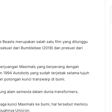
he Beasts merupakan salah satu film yang ditunggu
 sekuel dari Bumblebee (2018) dan prekuel dari
ri perjuangan Maximals yang berperang dengan
un 1994 Autobots yang sudah terjebak selama tujuh
dari potongan kunci transwarp di bumi.
ung alam semesta dalam dunia transformers.
jaga kunci Maximals ke bumi, hal tersebut memicu
buahnya Unicron.