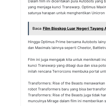
Dalam film ini diceritakan pula Autobots yan
yang menjaga kunci Transwarp. Optimus Maxim
satunya harapan untuk menghentikan Unicron
Baca
Film Bioskop Luar Negeri Tayang
Hingga Optimus Prime bersama Autobots lainy
dan Maximals lainnya seperti Cheetor, Battletra
Film ini juga mengajak kita untuk menikmati in
kunci Transwarp yang dibagi dua dan sisa poto
inilah rencana Terrorcons membuka portal un
Transformers: Rise of the Beasts menawarkan
robot Transformers baru yang bisa bertransfo
Transformers: Rise of the Beasts juga tidak 
munculnya Mirage dalam film ini memberikan 