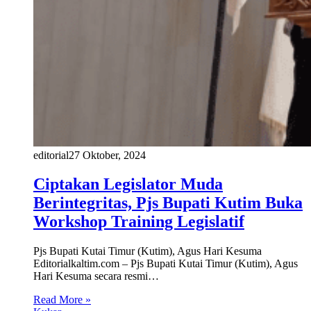
editorial
27 Oktober, 2024
Ciptakan Legislator Muda
Berintegritas, Pjs Bupati Kutim Buka
Workshop Training Legislatif
Pjs Bupati Kutai Timur (Kutim), Agus Hari Kesuma
Editorialkaltim.com – Pjs Bupati Kutai Timur (Kutim), Agus
Hari Kesuma secara resmi…
Read More »