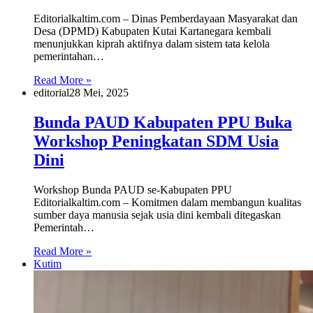
Editorialkaltim.com – Dinas Pemberdayaan Masyarakat dan
Desa (DPMD) Kabupaten Kutai Kartanegara kembali
menunjukkan kiprah aktifnya dalam sistem tata kelola
pemerintahan…
Read More »
editorial
28 Mei, 2025
Bunda PAUD Kabupaten PPU Buka
Workshop Peningkatan SDM Usia
Dini
Workshop Bunda PAUD se-Kabupaten PPU
Editorialkaltim.com – Komitmen dalam membangun kualitas
sumber daya manusia sejak usia dini kembali ditegaskan
Pemerintah…
Read More »
Kutim