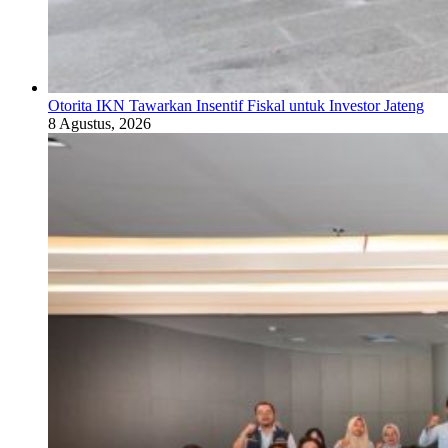
Otorita IKN Tawarkan Insentif Fiskal untuk Investor Jateng
8 Agustus, 2026