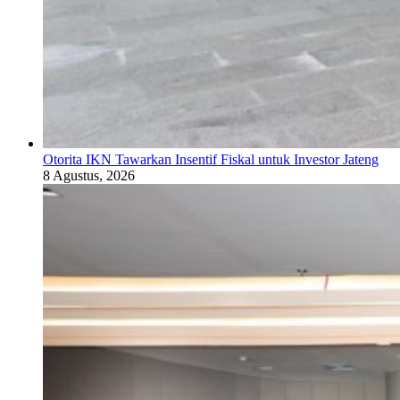
Otorita IKN Tawarkan Insentif Fiskal untuk Investor Jateng
8 Agustus, 2026