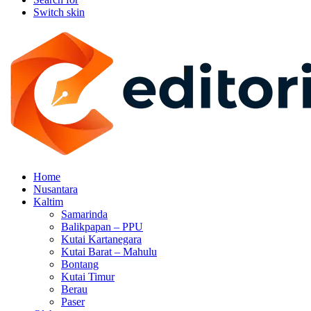
Switch skin
Home
Nusantara
Kaltim
Samarinda
Balikpapan – PPU
Kutai Kartanegara
Kutai Barat – Mahulu
Bontang
Kutai Timur
Berau
Paser