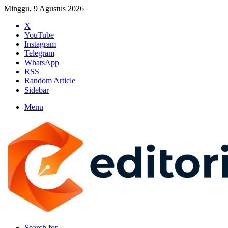
Minggu, 9 Agustus 2026
X
YouTube
Instagram
Telegram
WhatsApp
RSS
Random Article
Sidebar
Menu
Search for