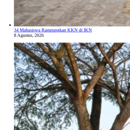
34 Mahasiswa Rampungkan KKN di IKN
8 Agustus, 2026