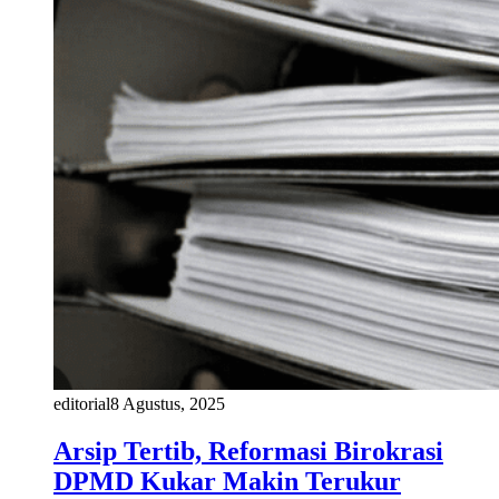
editorial
8 Agustus, 2025
Arsip Tertib, Reformasi Birokrasi
DPMD Kukar Makin Terukur