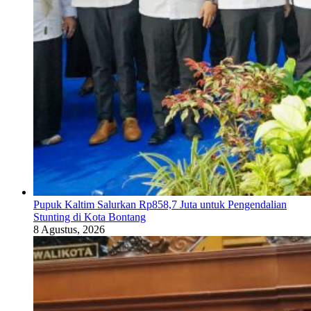
Pupuk Kaltim Salurkan Rp858,7 Juta untuk Pengendalian
Stunting di Kota Bontang
8 Agustus, 2026