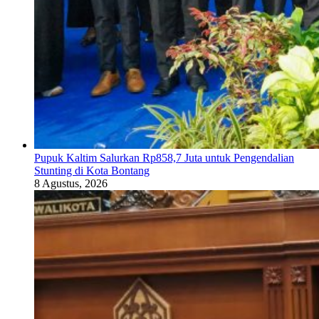
Pupuk Kaltim Salurkan Rp858,7 Juta untuk Pengendalian
Stunting di Kota Bontang
8 Agustus, 2026