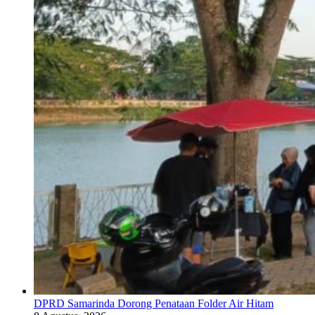
DPRD Samarinda Dorong Penataan Folder Air Hitam