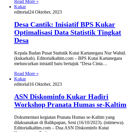
Read More »
Kukar
editorial
24 Oktober, 2023
Desa Cantik: Inisiatif BPS Kukar
Optimalisasi Data Statistik Tingkat
Desa
Kepala Badan Pusat Statistik Kutai Kartanegara Nur Wahid.
(kukarkab). Editorialkaltim.com – BPS Kutai Kartanegara
meluncurkan inisiatif baru bertajuk “Desa Cinta…
Read More »
Kukar
editorial
16 Oktober, 2023
ASN Diskominfo Kukar Hadiri
Workshop Pranata Humas se-Kaltim
Dokumentasi kegiatan Pranata Humas se-Kaltim yang
dilaksanakan di Balikpapan, Seni (16/10/2023). (istimewa).
Editorialkaltim.com – Dua ASN Diskominfo Kutai