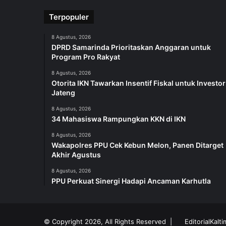
Terpopuler
8 Agustus, 2026
DPRD Samarinda Prioritaskan Anggaran untuk
Program Pro Rakyat
8 Agustus, 2026
Otorita IKN Tawarkan Insentif Fiskal untuk Investor
Jateng
8 Agustus, 2026
34 Mahasiswa Rampungkan KKN di IKN
8 Agustus, 2026
Wakapolres PPU Cek Kebun Melon, Panen Ditarget
Akhir Agustus
8 Agustus, 2026
PPU Perkuat Sinergi Hadapi Ancaman Karhutla
© Copyright 2026, All Rights Reserved |
EditorialKalt