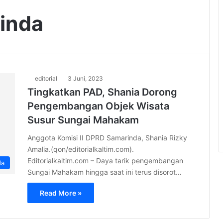
rinda
editorial
3 Juni, 2023
Tingkatkan PAD, Shania Dorong
Pengembangan Objek Wisata
Susur Sungai Mahakam
Anggota Komisi II DPRD Samarinda, Shania Rizky
Amalia.(qon/editorialkaltim.com).
Editorialkaltim.com – Daya tarik pengembangan
da
Sungai Mahakam hingga saat ini terus disorot…
Read More »