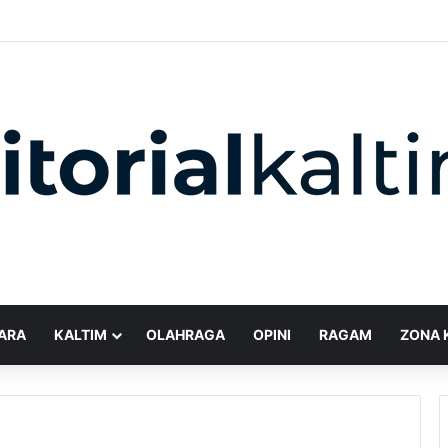
ARA
KALTIM
OLAHRAGA
OPINI
RAGAM
ZONA 