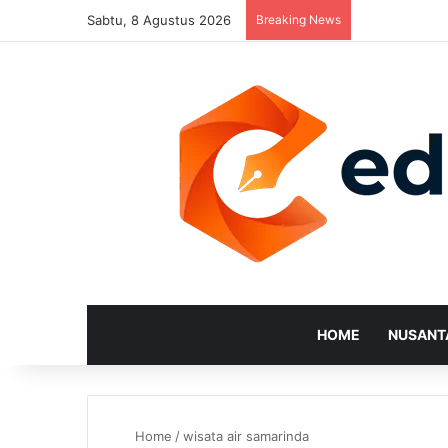
Sabtu, 8 Agustus 2026
Breaking News
HOME
NUSANT
Home
/
wisata air samarinda