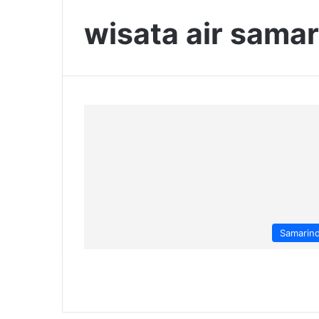
wisata air sama
Samarin