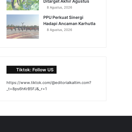
Ditarget Akhir Agustus
8 Agustus, 2026
PPU Perkuat Sinergi
Hadapi Ancaman Karhutla
8 Agustus, 2026
Tiktok: Follow US
https://www.tiktok.com/@editorialkaltim.com?
_t=8ps6hKrB5FJ&_r=1