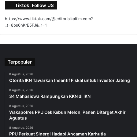
Tiktok: Follow US
https://www.tiktok.com/@editorialkaltim.com?
_t=8ps6hKrB5FJ&_r=1
Terpopuler
8 Agustus, 2026
Otorita IKN Tawarkan Insentif Fiskal untuk Investor Jateng
8 Agustus, 2026
34 Mahasiswa Rampungkan KKN di IKN
8 Agustus, 2026
Wakapolres PPU Cek Kebun Melon, Panen Ditarget Akhir
Agustus
8 Agustus, 2026
PPU Perkuat Sinergi Hadapi Ancaman Karhutla