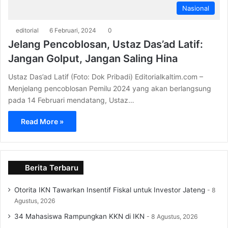
Nasional
editorial
6 Februari, 2024
0
Jelang Pencoblosan, Ustaz Das’ad Latif:
Jangan Golput, Jangan Saling Hina
Ustaz Das’ad Latif (Foto: Dok Pribadi) Editorialkaltim.com –
Menjelang pencoblosan Pemilu 2024 yang akan berlangsung
pada 14 Februari mendatang, Ustaz…
Read More »
Berita Terbaru
Otorita IKN Tawarkan Insentif Fiskal untuk Investor Jateng
8
Agustus, 2026
34 Mahasiswa Rampungkan KKN di IKN
8 Agustus, 2026