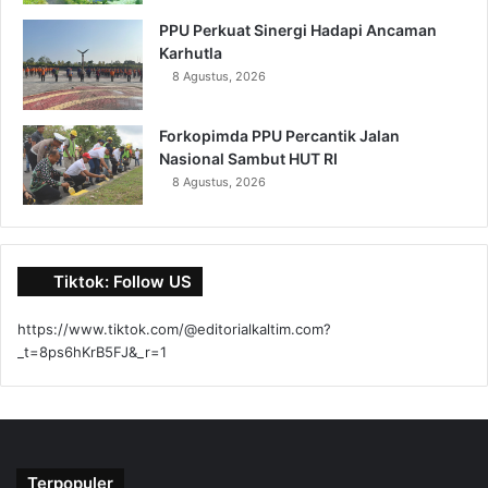
PPU Perkuat Sinergi Hadapi Ancaman
Karhutla
8 Agustus, 2026
Forkopimda PPU Percantik Jalan
Nasional Sambut HUT RI
8 Agustus, 2026
Tiktok: Follow US
https://www.tiktok.com/@editorialkaltim.com?
_t=8ps6hKrB5FJ&_r=1
Terpopuler