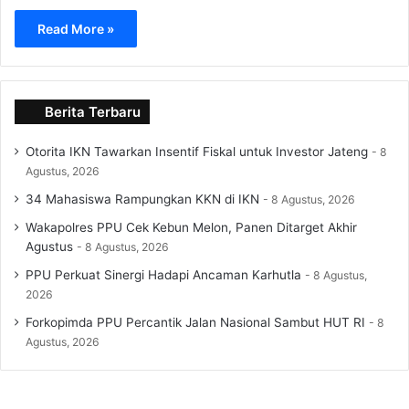
Read More »
Berita Terbaru
Otorita IKN Tawarkan Insentif Fiskal untuk Investor Jateng
8
Agustus, 2026
34 Mahasiswa Rampungkan KKN di IKN
8 Agustus, 2026
Wakapolres PPU Cek Kebun Melon, Panen Ditarget Akhir
Agustus
8 Agustus, 2026
PPU Perkuat Sinergi Hadapi Ancaman Karhutla
8 Agustus,
2026
Forkopimda PPU Percantik Jalan Nasional Sambut HUT RI
8
Agustus, 2026