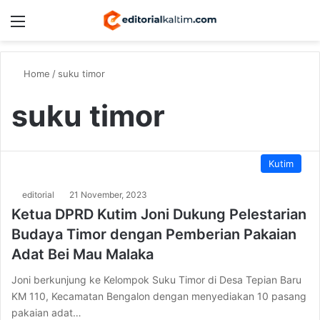
Menu
Switch
S
Home
/
suku timor
suku timor
Kutim
editorial
21 November, 2023
Ketua DPRD Kutim Joni Dukung Pelestarian
Budaya Timor dengan Pemberian Pakaian
Adat Bei Mau Malaka
Joni berkunjung ke Kelompok Suku Timor di Desa Tepian Baru
KM 110, Kecamatan Bengalon dengan menyediakan 10 pasang
pakaian adat…