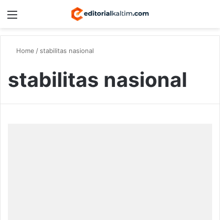
Menu
Switch
S
Home
/
stabilitas nasional
stabilitas nasional