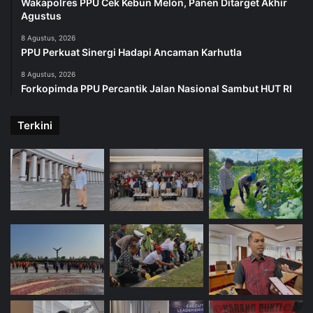
Wakapolres PPU Cek Kebun Melon, Panen Ditarget Akhir
Agustus
8 Agustus, 2026
PPU Perkuat Sinergi Hadapi Ancaman Karhutla
8 Agustus, 2026
Forkopimda PPU Percantik Jalan Nasional Sambut HUT RI
Terkini