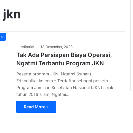
 jkn
da
editorial
13 Desember, 2023
Tak Ada Persiapan Biaya Operasi,
Ngatmi Terbantu Program JKN
Peserta program JKN, Ngatmi (kanan).
Editorialkaltim.com – Terdaftar sebagai peserta
Program Jaminan Kesehatan Nasional (JKN) sejak
tahun 2016 silam, Ngatmi…
Read More »