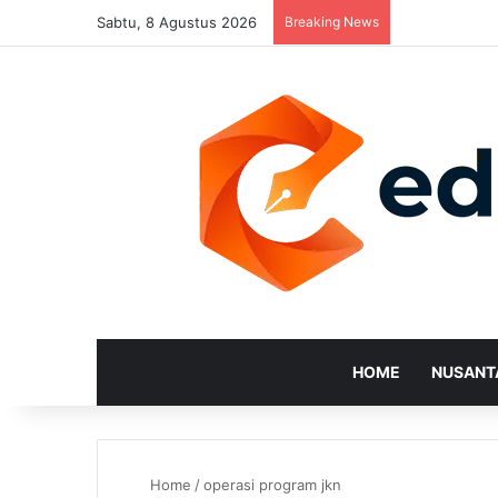
Sabtu, 8 Agustus 2026
Breaking News
HOME
NUSANT
Home
/
operasi program jkn