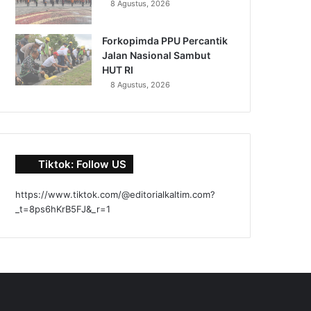
8 Agustus, 2026
Forkopimda PPU Percantik
Jalan Nasional Sambut
HUT RI
8 Agustus, 2026
Tiktok: Follow US
https://www.tiktok.com/@editorialkaltim.com?
_t=8ps6hKrB5FJ&_r=1