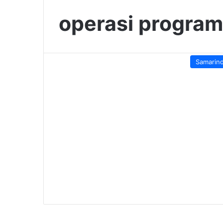
operasi program
Samarin