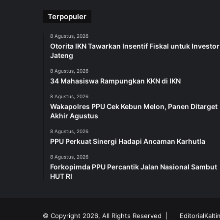
Terpopuler
8 Agustus, 2026
Otorita IKN Tawarkan Insentif Fiskal untuk Investor
Jateng
8 Agustus, 2026
34 Mahasiswa Rampungkan KKN di IKN
8 Agustus, 2026
Wakapolres PPU Cek Kebun Melon, Panen Ditarget
Akhir Agustus
8 Agustus, 2026
PPU Perkuat Sinergi Hadapi Ancaman Karhutla
8 Agustus, 2026
Forkopimda PPU Percantik Jalan Nasional Sambut
HUT RI
© Copyright 2026, All Rights Reserved |
EditorialKalt