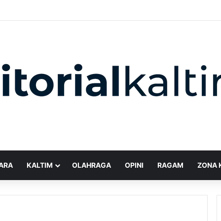
ARA
KALTIM
OLAHRAGA
OPINI
RAGAM
ZONA 