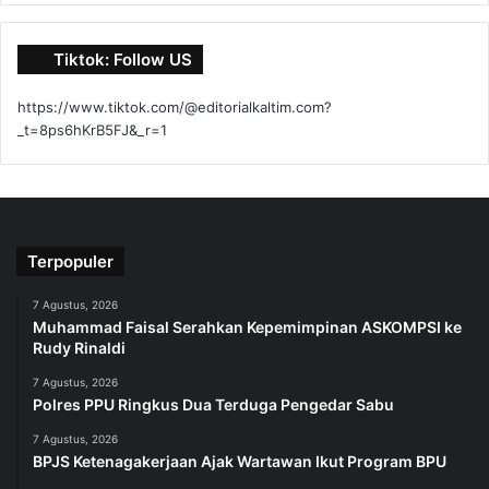
Tiktok: Follow US
https://www.tiktok.com/@editorialkaltim.com?
_t=8ps6hKrB5FJ&_r=1
Terpopuler
7 Agustus, 2026
Muhammad Faisal Serahkan Kepemimpinan ASKOMPSI ke
Rudy Rinaldi
7 Agustus, 2026
Polres PPU Ringkus Dua Terduga Pengedar Sabu
7 Agustus, 2026
BPJS Ketenagakerjaan Ajak Wartawan Ikut Program BPU