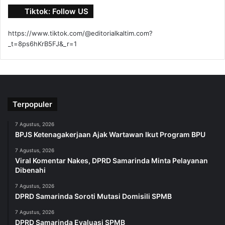
Tiktok: Follow US
https://www.tiktok.com/@editorialkaltim.com?
_t=8ps6hKrB5FJ&_r=1
Terpopuler
7 Agustus, 2026
BPJS Ketenagakerjaan Ajak Wartawan Ikut Program BPU
7 Agustus, 2026
Viral Komentar Nakes, DPRD Samarinda Minta Pelayanan
Dibenahi
7 Agustus, 2026
DPRD Samarinda Soroti Mutasi Domisili SPMB
7 Agustus, 2026
DPRD Samarinda Evaluasi SPMB