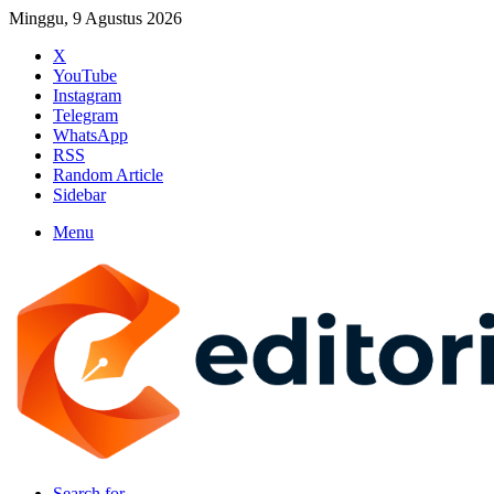
Minggu, 9 Agustus 2026
X
YouTube
Instagram
Telegram
WhatsApp
RSS
Random Article
Sidebar
Menu
Search for