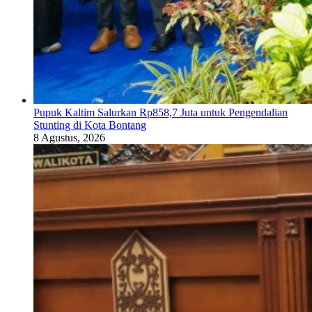
Pupuk Kaltim Salurkan Rp858,7 Juta untuk Pengendalian
Stunting di Kota Bontang
8 Agustus, 2026