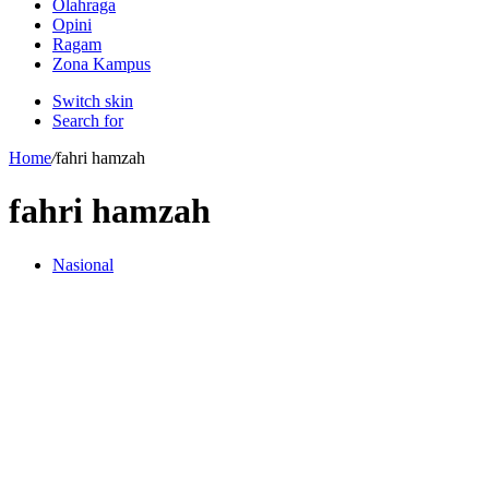
Olahraga
Opini
Ragam
Zona Kampus
Switch skin
Search for
Home
/
fahri hamzah
fahri hamzah
Nasional