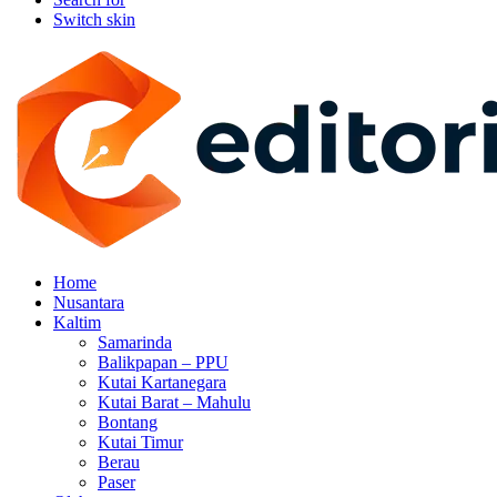
Switch skin
Home
Nusantara
Kaltim
Samarinda
Balikpapan – PPU
Kutai Kartanegara
Kutai Barat – Mahulu
Bontang
Kutai Timur
Berau
Paser