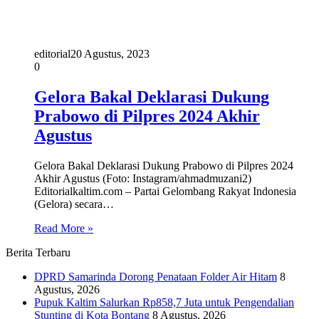
editorial
20 Agustus, 2023
0
Gelora Bakal Deklarasi Dukung
Prabowo di Pilpres 2024 Akhir
Agustus
Gelora Bakal Deklarasi Dukung Prabowo di Pilpres 2024
Akhir Agustus (Foto: Instagram/ahmadmuzani2)
Editorialkaltim.com – Partai Gelombang Rakyat Indonesia
(Gelora) secara…
Read More »
Berita Terbaru
DPRD Samarinda Dorong Penataan Folder Air Hitam
8
Agustus, 2026
Pupuk Kaltim Salurkan Rp858,7 Juta untuk Pengendalian
Stunting di Kota Bontang
8 Agustus, 2026