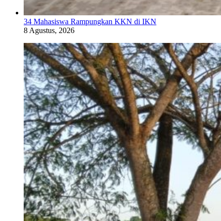
34 Mahasiswa Rampungkan KKN di IKN
8 Agustus, 2026