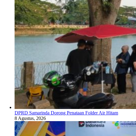
DPRD Samarinda Dorong Penataan Folder Air Hitam
8 Agustus, 2026