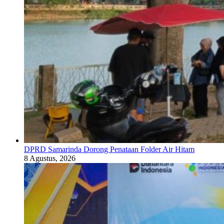
DPRD Samarinda Dorong Penataan Folder Air Hitam
8 Agustus, 2026