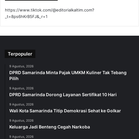
https://www.tiktok.com/@editorialkaltim.com?
_t=8ps6hKrB5FJ&_r=1
Terpopuler
9 Agustus, 2026
DPRD Samarinda Minta Pajak UMKM Kuliner Tak Tebang
Pilih
9 Agustus, 2026
DPRD Samarinda Dorong Layanan Sertifikat 10 Hari
9 Agustus, 2026
Wali Kota Samarinda Titip Demokrasi Sehat ke Golkar
9 Agustus, 2026
Keluarga Jadi Benteng Cegah Narkoba
9 Agustus, 2026