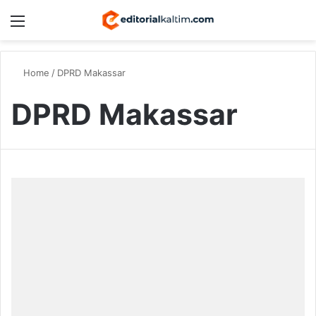
Menu
Switch
S
Home
/
DPRD Makassar
DPRD Makassar