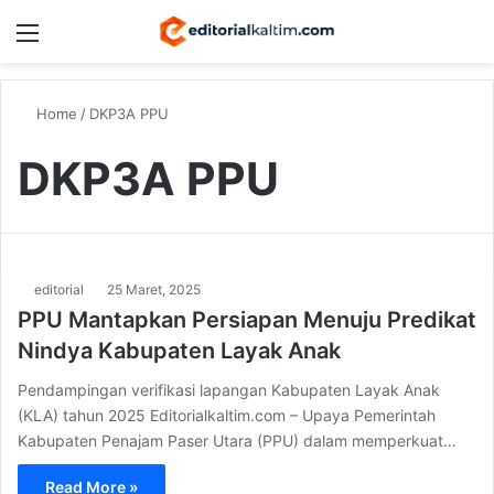
Menu
Switch
S
Home
/
DKP3A PPU
DKP3A PPU
editorial
25 Maret, 2025
PPU Mantapkan Persiapan Menuju Predikat
Nindya Kabupaten Layak Anak
Pendampingan verifikasi lapangan Kabupaten Layak Anak
(KLA) tahun 2025 Editorialkaltim.com – Upaya Pemerintah
Kabupaten Penajam Paser Utara (PPU) dalam memperkuat…
Read More »