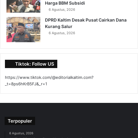
Harga BBM Subsidi
6 Agustus, 2026
DPRD Kaltim Desak Pusat Cairkan Dana
Kurang Salur
6 Agustus, 2026
Tiktok: Follow US
https://www.tiktok.com/@editorialkaltim.com?
_t=8ps6hKrB5FJ&_r=1
Terpopuler
6 Agustus, 2026