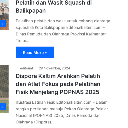
Pelatih dan Wasit Squash di
Balikpapan
Pelatihan pelatih dan wasit untuk cabang olahraga
im
squash di Kota Balikpapan Editorialkaltim.com –
Dinas Pemuda dan Olahraga Provinsi Kalimantan
Timur…
Read More »
editorial
29 November, 2024
Dispora Kaltim Arahkan Pelatih
dan Atlet Fokus pada Pelatihan
Fisik Menjelang POPNAS 2025
Illustrasi Latihan Fisik Editorialkaltim.com – Dalam
im
rangka persiapan menuju Pekan Olahraga Pelajar
Nasional (POPNAS) 2025, Dinas Pemuda dan
Olahraga (Dispora)…