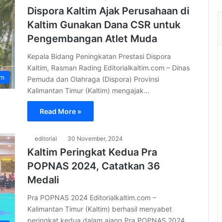
Dispora Kaltim Ajak Perusahaan di
Kaltim Gunakan Dana CSR untuk
Pengembangan Atlet Muda
Kepala Bidang Peningkatan Prestasi Dispora
Kaltim, Rasman Rading Editorialkaltim.com – Dinas
im
Pemuda dan Olahraga (Dispora) Provinsi
Kalimantan Timur (Kaltim) mengajak…
Read More »
editorial
30 November, 2024
Kaltim Peringkat Kedua Pra
POPNAS 2024, Catatkan 36
Medali
Pra POPNAS 2024 Editorialkaltim.com –
Kalimantan Timur (Kaltim) berhasil menyabet
peringkat kedua dalam ajang Pra POPNAS 2024