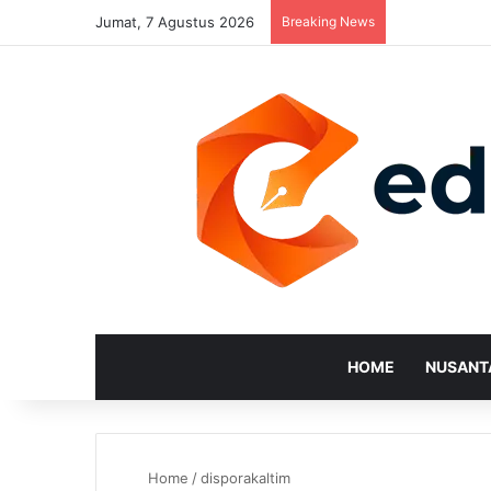
Jumat, 7 Agustus 2026
Breaking News
HOME
NUSANT
Home
/
disporakaltim