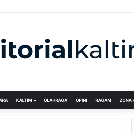
ARA
KALTIM
OLAHRAGA
OPINI
RAGAM
ZONA 