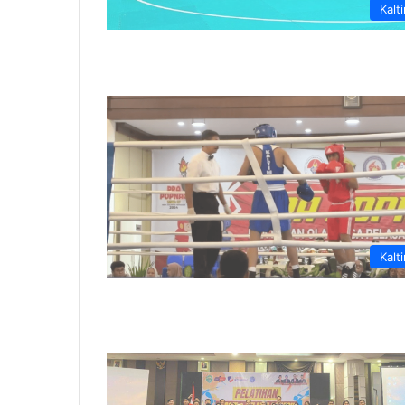
Kalt
Kalt