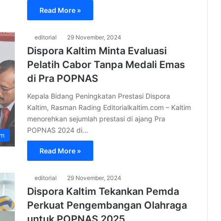
Read More »
editorial
29 November, 2024
Dispora Kaltim Minta Evaluasi
Pelatih Cabor Tanpa Medali Emas
di Pra POPNAS
Kepala Bidang Peningkatan Prestasi Dispora
Kaltim, Rasman Rading Editorialkaltim.com – Kaltim
menorehkan sejumlah prestasi di ajang Pra
POPNAS 2024 di…
im
Read More »
editorial
29 November, 2024
Dispora Kaltim Tekankan Pemda
Perkuat Pengembangan Olahraga
untuk POPNAS 2025