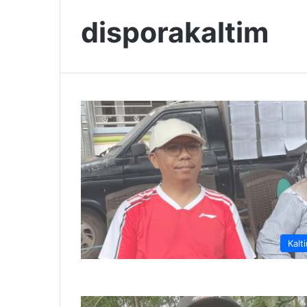
disporakaltim
Kalt