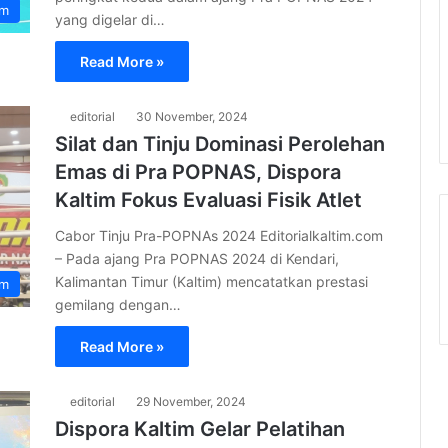
im
yang digelar di…
Read More »
editorial
30 November, 2024
Silat dan Tinju Dominasi Perolehan
Emas di Pra POPNAS, Dispora
Kaltim Fokus Evaluasi Fisik Atlet
Cabor Tinju Pra-POPNAs 2024 Editorialkaltim.com
– Pada ajang Pra POPNAS 2024 di Kendari,
Kalimantan Timur (Kaltim) mencatatkan prestasi
im
gemilang dengan…
Read More »
editorial
29 November, 2024
Dispora Kaltim Gelar Pelatihan