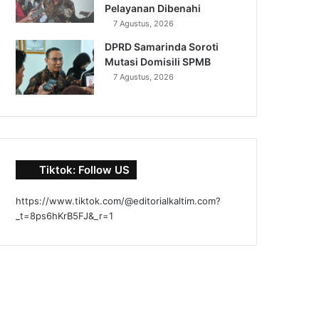
Pelayanan Dibenahi
7 Agustus, 2026
DPRD Samarinda Soroti
Mutasi Domisili SPMB
7 Agustus, 2026
Tiktok: Follow US
https://www.tiktok.com/@editorialkaltim.com?
_t=8ps6hKrB5FJ&_r=1