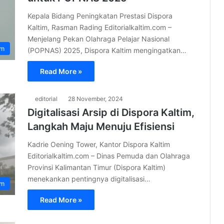
Kepala Bidang Peningkatan Prestasi Dispora
Kaltim, Rasman Rading Editorialkaltim.com –
Menjelang Pekan Olahraga Pelajar Nasional
im
(POPNAS) 2025, Dispora Kaltim mengingatkan…
Read More »
editorial
28 November, 2024
Digitalisasi Arsip di Dispora Kaltim,
Langkah Maju Menuju Efisiensi
Kadrie Oening Tower, Kantor Dispora Kaltim
Editorialkaltim.com – Dinas Pemuda dan Olahraga
Provinsi Kalimantan Timur (Dispora Kaltim)
menekankan pentingnya digitalisasi…
im
Read More »